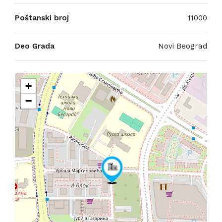
Poštanski broj
11000
Deo Grada
Novi Beograd
+
−