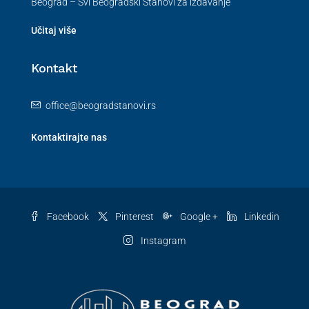
Beograd – Svi Beogradski Stanovi za izdavanje
Učitaj više
Kontakt
office@beogradstanovi.rs
Kontaktirajte nas
Facebook
Pinterest
Google +
Linkedin
Instagram