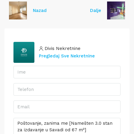
Nazad
Dalje
Divis Nekretnine
Pregledaj Sve Nekretnine