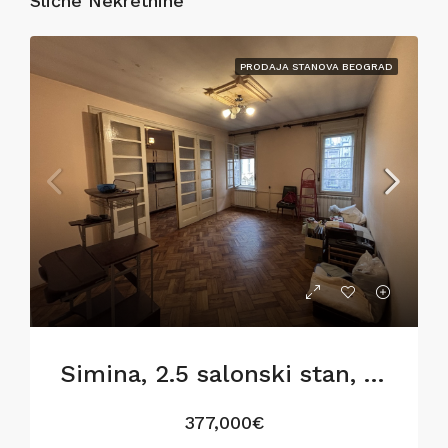
Slične Nekretnine
PRODAJA STANOVA BEOGRAD
Simina, 2.5 salonski stan, 77m2, za renoviranje
377,000€