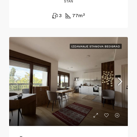
STAN
3
77
m²
IZDAVANJE STANOVA BEOGRAD