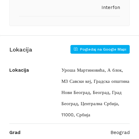
Interfon
Lokacija
Pogledaj na Google Mapi
Lokacija
Уроша Мартиновића, А блок,
МЗ Савски кеј, Градска општина
Нови Београд, Београд, Град
Београд, Централна Србија,
11000, Србија
Grad
Beograd