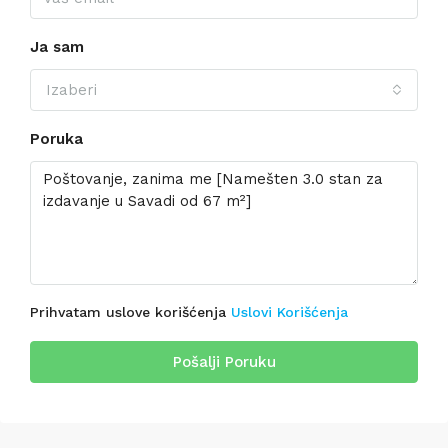
Ja sam
Izaberi
Poruka
Prihvatam uslove korišćenja
Uslovi Korišćenja
Pošalji Poruku