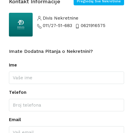
Kontakt Informacije
Pregledaj Sve Nekretnine
Divis Nekretnine
011/27-51-683
0621916575
Imate Dodatna Pitanja o Nekretnini?
Ime
Telefon
Email