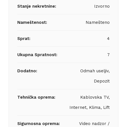
Stanje nekretnine:
Izvorno
Nameštenost:
Namešteno
Sprat:
4
Ukupna Spratnost:
7
Dodatno:
Odmah useljiv,
Depozit
Tehnička oprema:
Kablovska TV,
Internet, Klima, Lift
Sigurnosna oprema:
Video nadzor /