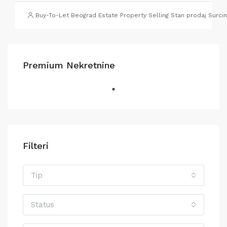
Buy-To-Let Beograd Estate Property Selling Stan prodaj Surci
Premium Nekretnine
Filteri
Tip
Status