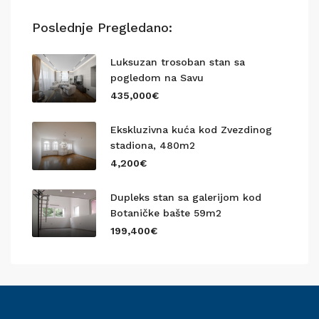
Poslednje Pregledano:
Luksuzan trosoban stan sa
pogledom na Savu
435,000€
Ekskluzivna kuća kod Zvezdinog
stadiona, 480m2
4,200€
Dupleks stan sa galerijom kod
Botaničke bašte 59m2
199,400€