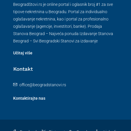
BeogradStovi.rs je online portal i oglasnik broj #1 za sve
tipove nekretnina u Beogradu. Portal za individualno
oglašavanje nekretnina, kao i portal za profesionalno
oglašavanje (agencije, investitori, banke). Prodaja
Stanova Beograd – Najveća ponuda Izdavanje Stanova
Beograd – Svi Beogradski Stanovi za izdavanje
Učitaj više
Kontakt
office@beogradstanovi.rs
Kontaktirajte nas