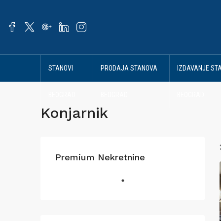
STANOVI
PRODAJA STANOVA
IZDAVANJE ST
BEOGRAD
BEOGRAD
BEOGRAD
Konjarnik
Premium Nekretnine