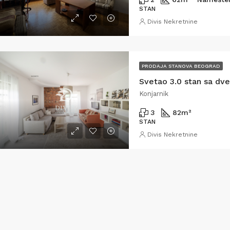
STAN
Divis Nekretnine
PRODAJA STANOVA BEOGRAD
Konjarnik
3
82
m²
STAN
Divis Nekretnine