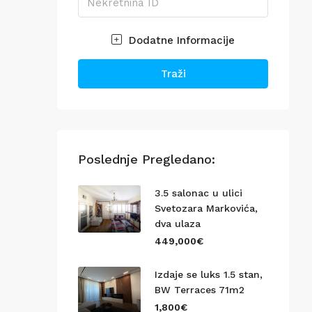
Dodatne Informacije
Traži
Poslednje Pregledano:
3.5 salonac u ulici
Svetozara Markovića,
dva ulaza
449,000€
Izdaje se luks 1.5 stan,
BW Terraces 71m2
1,800€