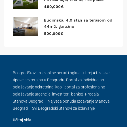
480,000€
Budimska, 4,0 stan sa terasom od
44m2, garažno
500,000€
BeogradStovi.rs je online portal i oglasnik broj #1 za sve
tipove nekretnina u Beogradu. Portal za individualno
oglašavanje nekretnina, kao i portal za profesionalno
oglašavanje (agencije, investitori, banke). Prodaja
Stanova Beograd – Najveća ponuda Izdavanje Stanova
Beograd – Svi Beogradski Stanovi za izdavanje
Učitaj više