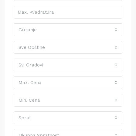
Grejanje
Sve Opštine
Svi Gradovi
Max. Cena
Min. Cena
Sprat
Ukupna Spratnost