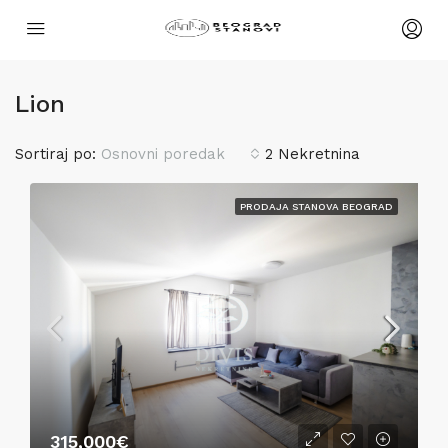
Lion
Sortiraj po:
Osnovni poredak
2 Nekretnina
PRODAJA STANOVA BEOGRAD
315,000€