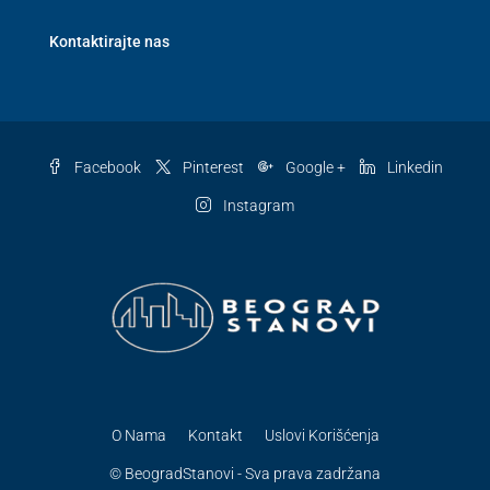
Kontaktirajte nas
Facebook
Pinterest
Google +
Linkedin
Instagram
O Nama
Kontakt
Uslovi Korišćenja
© BeogradStanovi - Sva prava zadržana