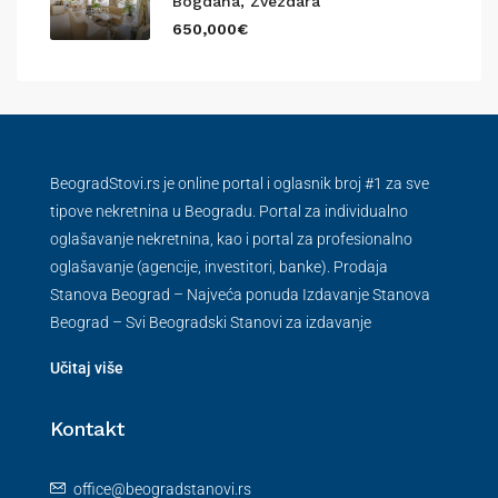
Bogdana, Zvezdara
650,000€
BeogradStovi.rs je online portal i oglasnik broj #1 za sve
tipove nekretnina u Beogradu. Portal za individualno
oglašavanje nekretnina, kao i portal za profesionalno
oglašavanje (agencije, investitori, banke). Prodaja
Stanova Beograd – Najveća ponuda Izdavanje Stanova
Beograd – Svi Beogradski Stanovi za izdavanje
Učitaj više
Kontakt
office@beogradstanovi.rs