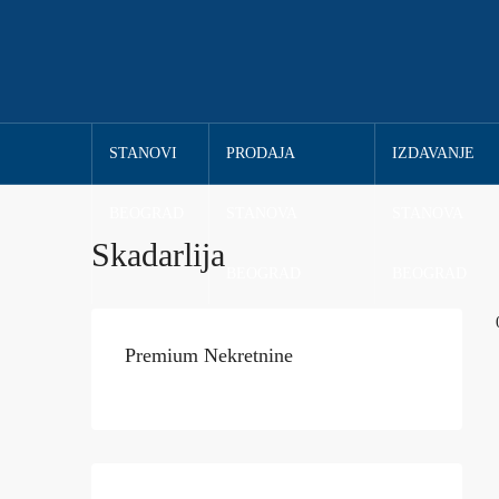
STANOVI
PRODAJA STANOVA
IZDAVANJE ST
BEOGRAD
BEOGRAD
BEOGRAD
Skadarlija
Premium Nekretnine