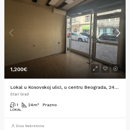
1,200€
Lokal u Kosovskoj ulici, u centru Beograda, 24m2
Stari Grad
1
24
m²
Prazno
LOKAL
Divis Nekretnine