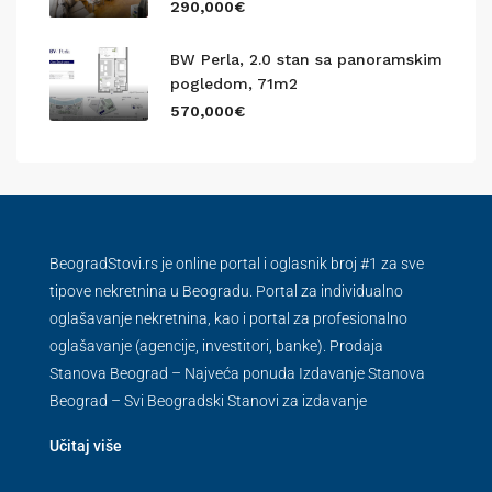
290,000€
BW Perla, 2.0 stan sa panoramskim
pogledom, 71m2
570,000€
BeogradStovi.rs je online portal i oglasnik broj #1 za sve
tipove nekretnina u Beogradu. Portal za individualno
oglašavanje nekretnina, kao i portal za profesionalno
oglašavanje (agencije, investitori, banke). Prodaja
Stanova Beograd – Najveća ponuda Izdavanje Stanova
Beograd – Svi Beogradski Stanovi za izdavanje
Učitaj više