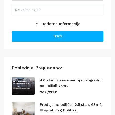
Dodatne Informacije
Traži
Poslednje Pregledano:
4.0 stan u savremenoj novogradnji
na Paliluli 75m2
262,237€
Prodajemo odličan 2.5 stan, 63m2,
III sprat, Trg Politika