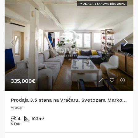
PRODAJA STANOVA BEOGRAD
335,000€
Prodaja 3.5 stana na Vračaru, Svetozara Markovića
Vracar
4
103
m²
STAN