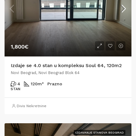
1,800€
Izdaje se 4.0 stan u kompleksu Soul 64, 120m2
Novi Beograd, Novi Beograd Blok 64
4
120
m²
Prazno
STAN
Divis Nekretnine
IZDAVANJE STANOVA BEOGRAD