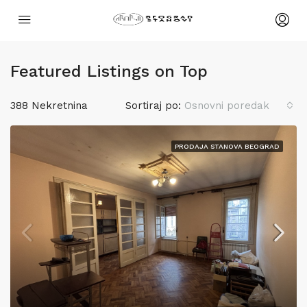
Featured Listings on Top
388 Nekretnina
Sortiraj po:
Osnovni poredak
PRODAJA STANOVA BEOGRAD