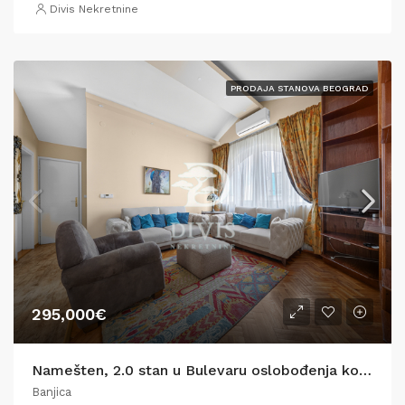
Divis Nekretnine
PRODAJA STANOVA BEOGRAD
295,000€
Namešten, 2.0 stan u Bulevaru oslobođenja kod Banjičke šume,76m2
Banjica