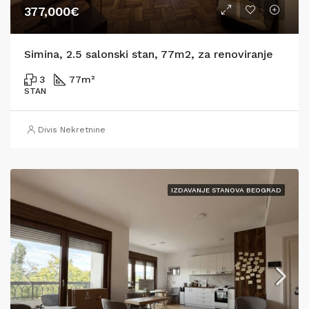
377,000€
Simina, 2.5 salonski stan, 77m2, za renoviranje
3
77
m²
STAN
Divis Nekretnine
IZDAVANJE STANOVA BEOGRAD