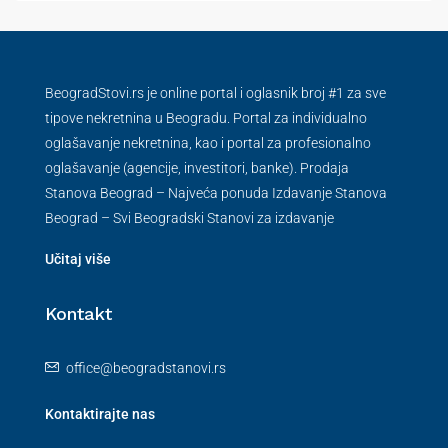
BeogradStovi.rs je online portal i oglasnik broj #1 za sve
tipove nekretnina u Beogradu. Portal za individualno
oglašavanje nekretnina, kao i portal za profesionalno
oglašavanje (agencije, investitori, banke). Prodaja
Stanova Beograd – Najveća ponuda Izdavanje Stanova
Beograd – Svi Beogradski Stanovi za izdavanje
Učitaj više
Kontakt
office@beogradstanovi.rs
Kontaktirajte nas