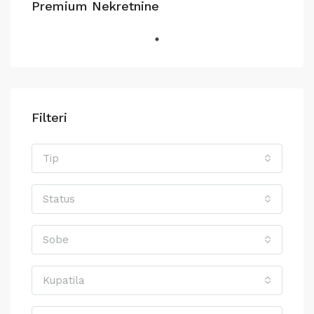
Premium Nekretnine
Filteri
Tip
Status
Sobe
Kupatila