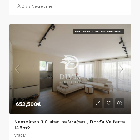
Divis Nekretnine
PRODAJA STANOVA BEOGRAD
652,500€
Namešten 3.0 stan na Vračaru, Đorđa Vajferta
145m2
Vracar