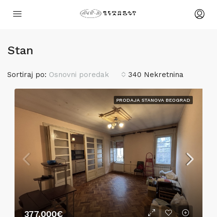
Stan
Sortiraj po:
Osnovni poredak
340 Nekretnina
PRODAJA STANOVA BEOGRAD
377,000€