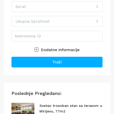
Sprat
Ukupna Spratnost
Dodatne Informacije
Traži
Poslednje Pregledano:
Svetao trosoban stan sa terasom u
Mirijevu, 77m2