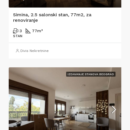
Simina, 2.5 salonski stan, 77m2, za
renoviranje
3
77
m²
STAN
Divis Nekretnine
IZDAVANJE STANOVA BEOGRAD