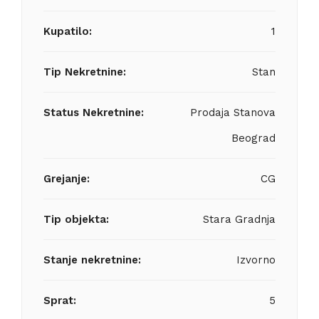
Kupatilo:
1
Tip Nekretnine:
Stan
Status Nekretnine:
Prodaja Stanova
Beograd
Grejanje:
CG
Tip objekta:
Stara Gradnja
Stanje nekretnine:
Izvorno
Sprat:
5