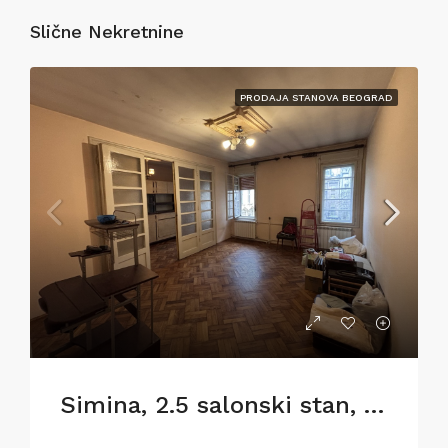
Slične Nekretnine
PRODAJA STANOVA BEOGRAD
Simina, 2.5 salonski stan, 77m2, za renoviranje