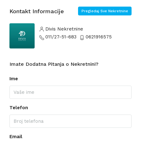
Kontakt Informacije
Pregledaj Sve Nekretnine
Divis Nekretnine
011/27-51-683
0621916575
Imate Dodatna Pitanja o Nekretnini?
Ime
Telefon
Email