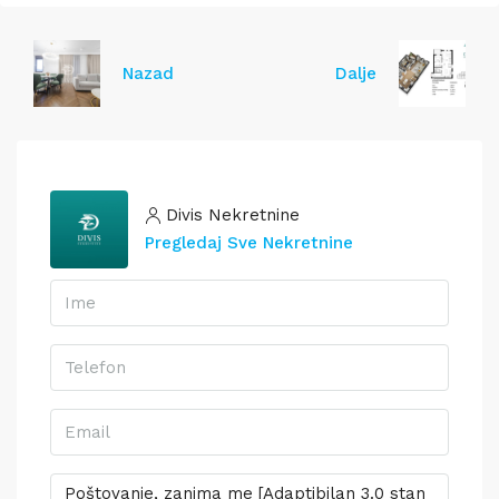
Nazad
Dalje
Divis Nekretnine
Pregledaj Sve Nekretnine