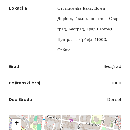
Lokacija
Страхињића Бана, Доњи
Дорћол, Градска општина Стари
град, Београд, Град Београд,
Централна Србија, 11000,
Србија
Grad
Beograd
Poštanski broj
11000
Deo Grada
Dorćol
+