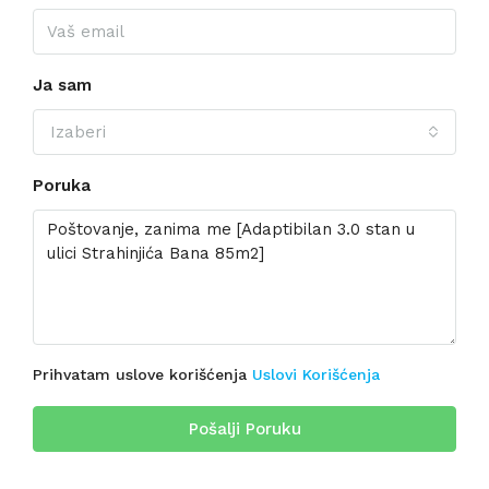
Ja sam
Izaberi
Poruka
Prihvatam uslove korišćenja
Uslovi Korišćenja
Pošalji Poruku