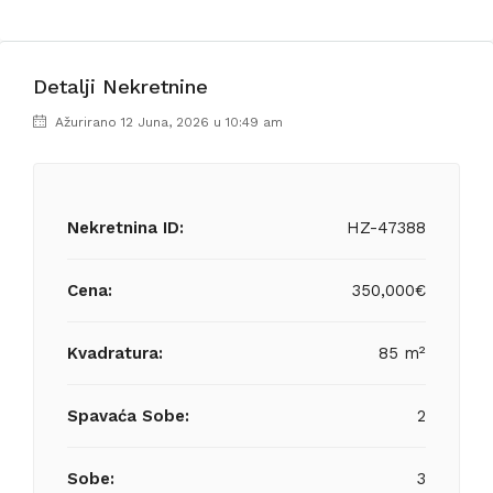
Detalji Nekretnine
Ažurirano 12 Juna, 2026 u 10:49 am
Nekretnina ID:
HZ-47388
Cena:
350,000€
Kvadratura:
85 m²
Spavaća Sobe:
2
Sobe:
3