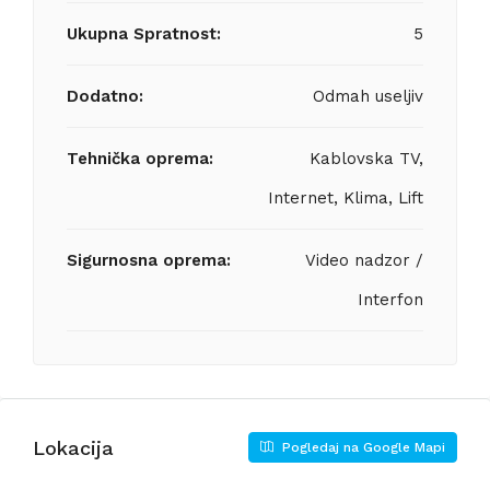
Ukupna Spratnost:
5
Dodatno:
Odmah useljiv
Tehnička oprema:
Kablovska TV,
Internet, Klima, Lift
Sigurnosna oprema:
Video nadzor /
Interfon
Lokacija
Pogledaj na Google Mapi