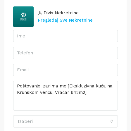
Divis Nekretnine
Pregledaj Sve Nekretnine
Izaberi