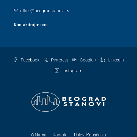
office@beogradstanovi.rs
Kontaktirajte nas
Facebook
Pinterest
Google +
Linkedin
Instagram
O Nama
Kontakt
Uslovi Korišćenja