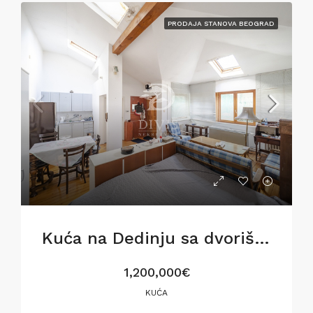
PRODAJA STANOVA BEOGRAD
Kuća na Dedinju sa dvorištem i garažom, 160m2
1,200,000€
KUĆA