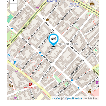
−
Leaflet
| ©
OpenStreetMap
contributors