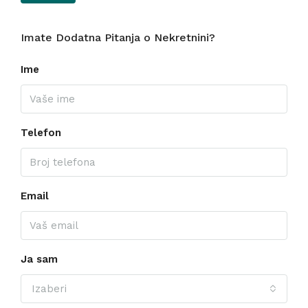
Imate Dodatna Pitanja o Nekretnini?
Ime
Telefon
Email
Ja sam
Izaberi