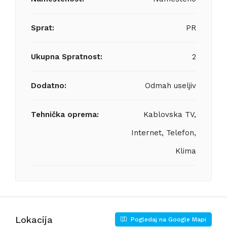
Sprat:
PR
Ukupna Spratnost:
2
Dodatno:
Odmah useljiv
Tehnička oprema:
Kablovska TV,
Internet, Telefon,
Klima
Lokacija
Pogledaj na Google Mapi