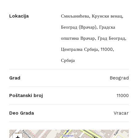
Lokacija
Смиљанићева, Крунски венац,
Београд (Врачар), Градска
општина Врачар, Град Београд,
Централна Србија, 11000,
Србија
Grad
Beograd
Poštanski broj
11000
Deo Grada
Vracar
+