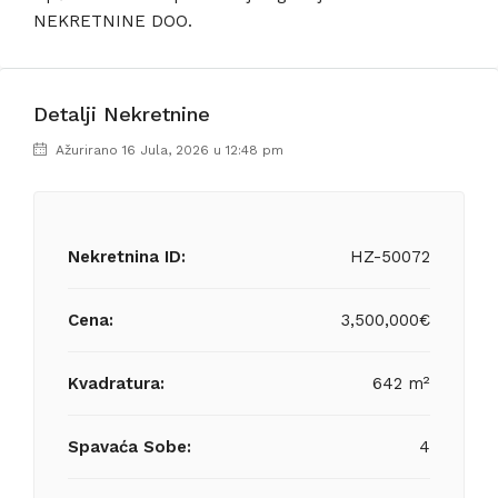
NEKRETNINE DOO.
Detalji Nekretnine
Ažurirano 16 Jula, 2026 u 12:48 pm
Nekretnina ID:
HZ-50072
Cena:
3,500,000€
Kvadratura:
642 m²
Spavaća Sobe:
4