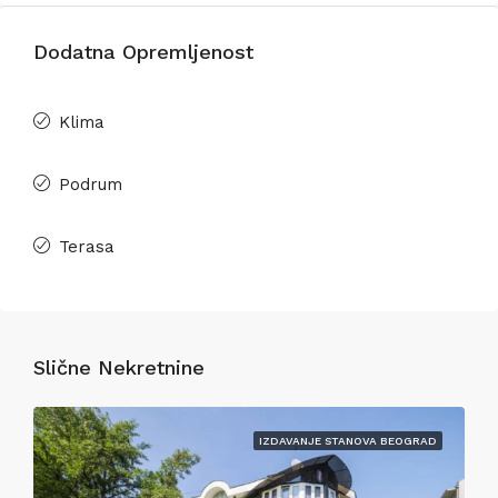
Dodatna Opremljenost
Klima
Podrum
Terasa
Slične Nekretnine
IZDAVANJE STANOVA BEOGRAD