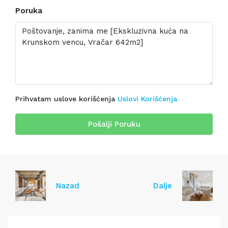
Poruka
Prihvatam uslove korišćenja
Uslovi Korišćenja
Pošalji Poruku
Nazad
Dalje