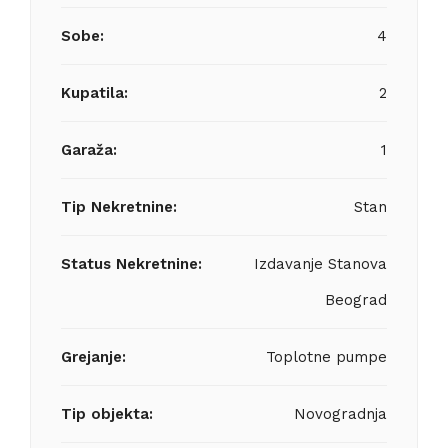
Sobe:
4
Kupatila:
2
Garaža:
1
Tip Nekretnine:
Stan
Status Nekretnine:
Izdavanje Stanova
Beograd
Grejanje:
Toplotne pumpe
Tip objekta:
Novogradnja