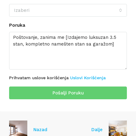
Izaberi
Poruka
Prihvatam uslove korišćenja
Uslovi Korišćenja
Pošalji Poruku
Nazad
Dalje