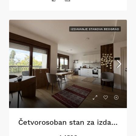
IZDAVANJE STANOVA BEOGRAD
Četvorosoban stan za izdavanje na Dorćolu, 81m2