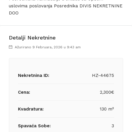
uslovima poslovanja Posrednika DIVIS NEKRETNINE
DOO
Detalji Nekretnine
Ažurirano 9 Februara, 2026 u 9:43 am
Nekretnina ID:
HZ-44675
Cena:
2,300€
Kvadratura:
130 m²
Spavaća Sobe:
3