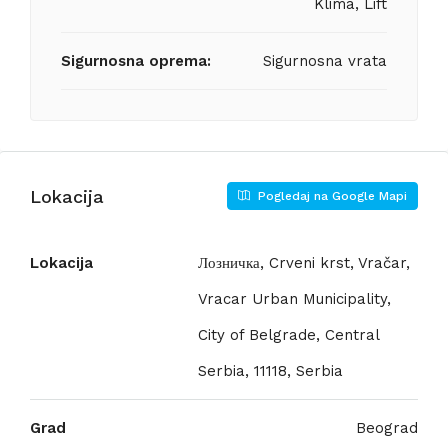
Klima, Lift
Sigurnosna oprema:
Sigurnosna vrata
Lokacija
Pogledaj na Google Mapi
Lokacija
Лозничка, Crveni krst, Vračar,
Vracar Urban Municipality,
City of Belgrade, Central
Serbia, 11118, Serbia
Grad
Beograd