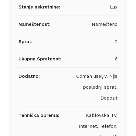
Stanje nekretnine:
Lux
Nameštenost:
Namešteno
Sprat:
2
Ukupna Spratnost:
6
Dodatno:
Odmah useljiv, Nije
poslednji sprat,
Depozit
Tehnička oprema:
Kablovska TV,
Internet, Telefon,