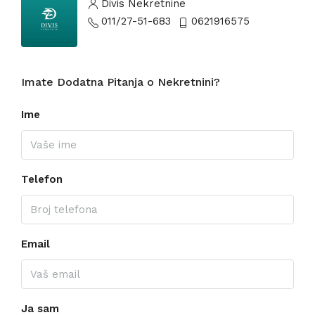
Divis Nekretnine
011/27-51-683
0621916575
Imate Dodatna Pitanja o Nekretnini?
Ime
Telefon
Email
Ja sam