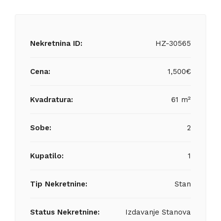
Nekretnina ID:
HZ-30565
Cena:
1,500€
Kvadratura:
61 m²
Sobe:
2
Kupatilo:
1
Tip Nekretnine:
Stan
Status Nekretnine:
Izdavanje Stanova