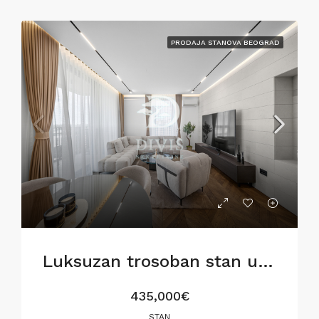
PRODAJA STANOVA BEOGRAD
Luksuzan trosoban stan u BW Metropolitan,82m2
435,000€
STAN