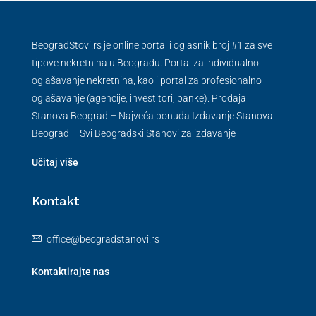
BeogradStovi.rs je online portal i oglasnik broj #1 za sve
tipove nekretnina u Beogradu. Portal za individualno
oglašavanje nekretnina, kao i portal za profesionalno
oglašavanje (agencije, investitori, banke). Prodaja
Stanova Beograd – Najveća ponuda Izdavanje Stanova
Beograd – Svi Beogradski Stanovi za izdavanje
Učitaj više
Kontakt
office@beogradstanovi.rs
Kontaktirajte nas