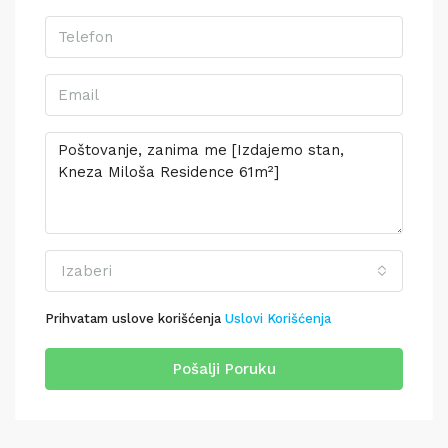
Izaberi
Prihvatam uslove korišćenja
Uslovi Korišćenja
Pošalji Poruku