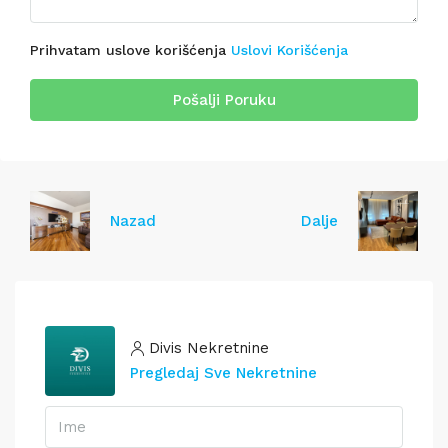
Prihvatam uslove korišćenja
Uslovi Korišćenja
Pošalji Poruku
Nazad
Dalje
Divis Nekretnine
Pregledaj Sve Nekretnine