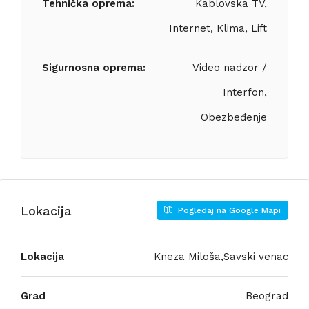
Tehnička oprema:
Kablovska TV,
Internet, Klima, Lift
Sigurnosna oprema:
Video nadzor /
Interfon,
Obezbeđenje
Lokacija
Pogledaj na Google Mapi
Lokacija
Kneza Miloša,Savski venac
Grad
Beograd