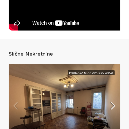
Slične Nekretnine
PRODAJA STANOVA BEOGRAD