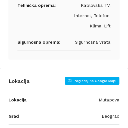
Tehnička oprema:
Kablovska TV,
Internet, Telefon,
Klima, Lift
Sigurnosna oprema:
Sigurnosna vrata
Lokacija
Pogledaj na Google Mapi
Lokacija
Mutapova
Grad
Beograd