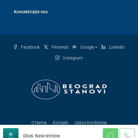
Kontaktirajte nas
Facebook
Pinterest
Google +
Linkedin
Instagram
O Nama
Kontakt
Uslovi Korišćenja
© BeogradStanovi - Sva prava zadržana
Divis Nekretnine