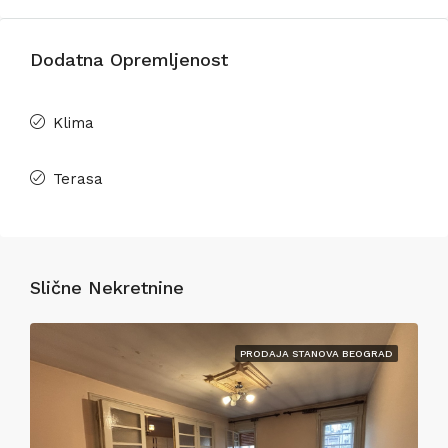
Dodatna Opremljenost
Klima
Terasa
Slične Nekretnine
PRODAJA STANOVA BEOGRAD