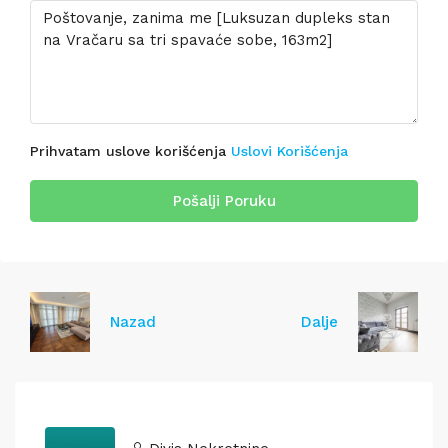
Prihvatam uslove korišćenja
Uslovi Korišćenja
Pošalji Poruku
Nazad
Dalje