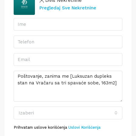
Divis Nekretnine
Pregledaj Sve Nekretnine
Izaberi
Prihvatam uslove korišćenja
Uslovi Korišćenja