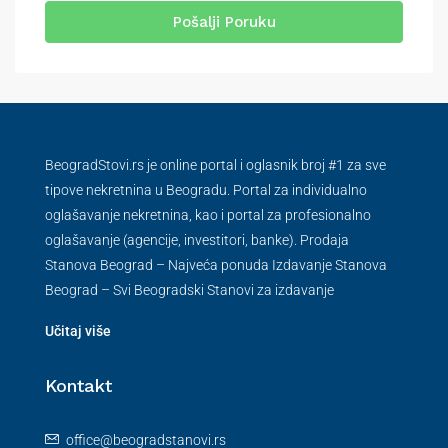
Pošalji Poruku
BeogradStovi.rs je online portal i oglasnik broj #1 za sve
tipove nekretnina u Beogradu. Portal za individualno
oglašavanje nekretnina, kao i portal za profesionalno
oglašavanje (agencije, investitori, banke). Prodaja
Stanova Beograd – Najveća ponuda Izdavanje Stanova
Beograd – Svi Beogradski Stanovi za izdavanje
Učitaj više
Kontakt
office@beogradstanovi.rs