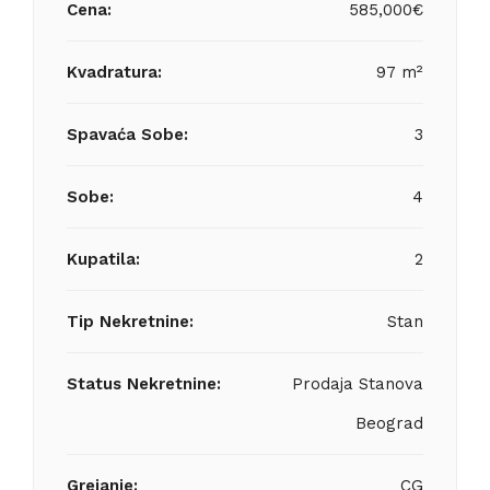
Cena:
585,000€
Kvadratura:
97 m²
Spavaća Sobe:
3
Sobe:
4
Kupatila:
2
Tip Nekretnine:
Stan
Status Nekretnine:
Prodaja Stanova
Beograd
Grejanje:
CG