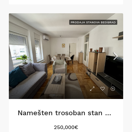
PRODAJA STANOVA BEOGRAD
Namešten trosoban stan u Gostivarskoj ulici,76m2
250,000€