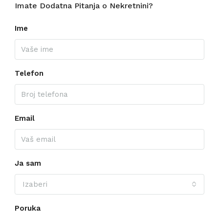
Imate Dodatna Pitanja o Nekretnini?
Ime
Telefon
Email
Ja sam
Izaberi
Poruka