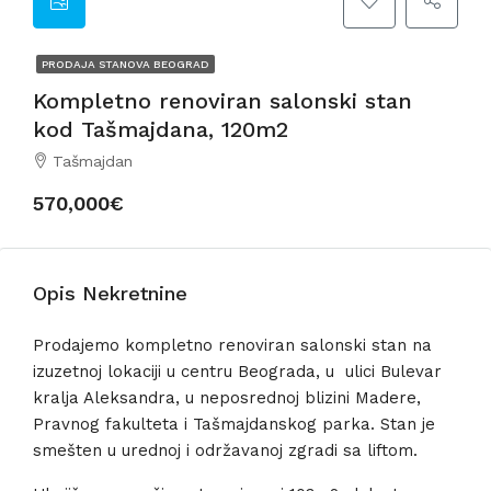
PRODAJA STANOVA BEOGRAD
Kompletno renoviran salonski stan
kod Tašmajdana, 120m2
Tašmajdan
570,000€
Opis Nekretnine
Prodajemo kompletno renoviran salonski stan na
izuzetnoj lokaciji u centru Beograda, u ulici Bulevar
kralja Aleksandra, u neposrednoj blizini Madere,
Pravnog fakulteta i Tašmajdanskog parka. Stan je
smešten u urednoj i održavanoj zgradi sa liftom.