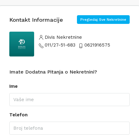
Kontakt Informacije
Pregledaj Sve Nekretnine
Divis Nekretnine
011/27-51-683
0621916575
Imate Dodatna Pitanja o Nekretnini?
Ime
Telefon