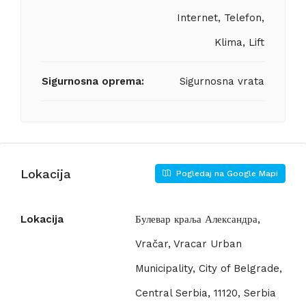
Internet, Telefon,
Klima, Lift
Sigurnosna oprema:
Sigurnosna vrata
Lokacija
Pogledaj na Google Mapi
Lokacija
Булевар краља Александра,
Vračar, Vracar Urban
Municipality, City of Belgrade,
Central Serbia, 11120, Serbia