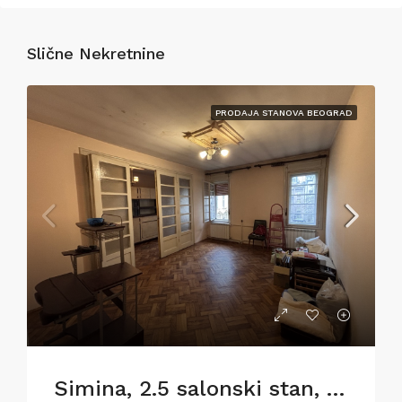
Slične Nekretnine
PRODAJA STANOVA BEOGRAD
Simina, 2.5 salonski stan, 77m2, za renoviranje