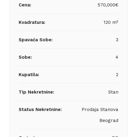
Cena:
570,000€
Kvadratura:
120 m²
Spavaća Sobe:
3
Sobe:
4
Kupatila:
2
Tip Nekretnine:
Stan
Status Nekretnine:
Prodaja Stanova
Beograd