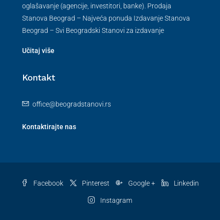
oglašavanje (agencije, investitori, banke). Prodaja
Stanova Beograd – Najveća ponuda Izdavanje Stanova
Beograd – Svi Beogradski Stanovi za izdavanje
Učitaj više
Kontakt
office@beogradstanovi.rs
Kontaktirajte nas
Facebook
Pinterest
Google +
Linkedin
Instagram