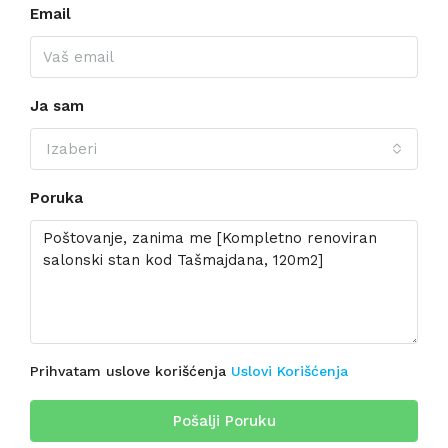
Email
Ja sam
Izaberi
Poruka
Prihvatam uslove korišćenja
Uslovi Korišćenja
Pošalji Poruku