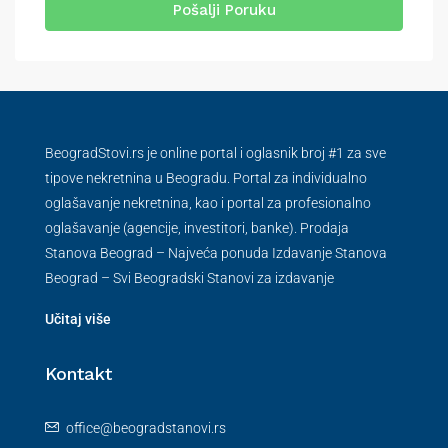
Pošalji Poruku
BeogradStovi.rs je online portal i oglasnik broj #1 za sve
tipove nekretnina u Beogradu. Portal za individualno
oglašavanje nekretnina, kao i portal za profesionalno
oglašavanje (agencije, investitori, banke). Prodaja
Stanova Beograd – Najveća ponuda Izdavanje Stanova
Beograd – Svi Beogradski Stanovi za izdavanje
Učitaj više
Kontakt
office@beogradstanovi.rs