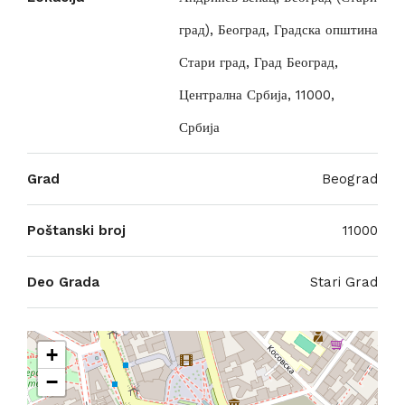
град), Београд, Градска општина
Стари град, Град Београд,
Централна Србија, 11000,
Србија
Grad
Beograd
Poštanski broj
11000
Deo Grada
Stari Grad
+
−