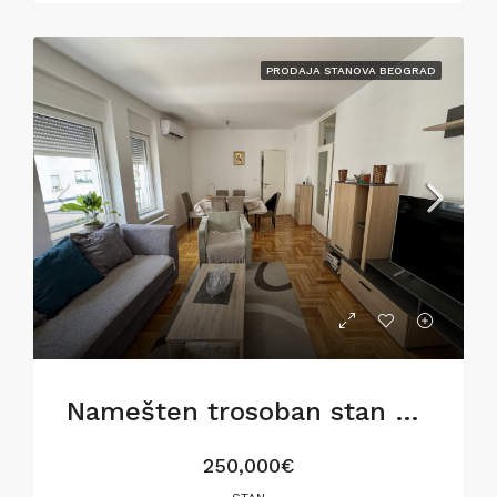
PRODAJA STANOVA BEOGRAD
Namešten trosoban stan u Gostivarskoj ulici,76m2
250,000€