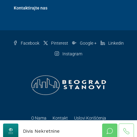
Kontaktirajte nas
Facebook
Pinterest
Google +
Linkedin
Instagram
O Nama
Kontakt
Uslovi Korišćenja
© BeogradStanovi - Sva prava zadržana
Divis Nekretnine