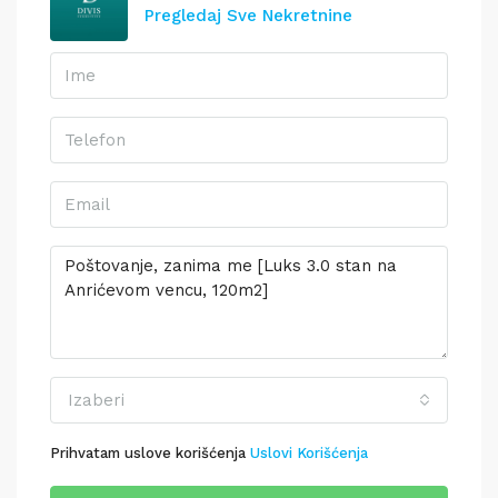
Pregledaj Sve Nekretnine
Izaberi
Prihvatam uslove korišćenja
Uslovi Korišćenja