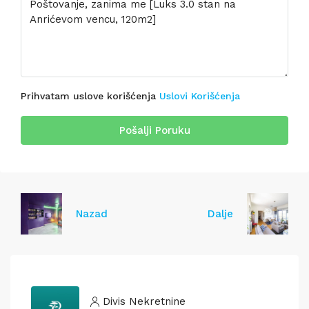
Prihvatam uslove korišćenja
Uslovi Korišćenja
Pošalji Poruku
Nazad
Dalje
Divis Nekretnine