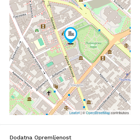
Leaflet
| ©
OpenStreetMap
contributors
Dodatna Opremljenost