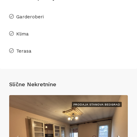
Garderoberi
Klima
Terasa
Slične Nekretnine
PRODAJA STANOVA BEOGRAD