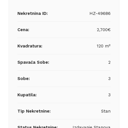
Nekretnina ID:
HZ-49686
Cena:
2,700€
Kvadratura:
120 m²
Spavaća Sobe:
2
Sobe:
3
Kupatila:
3
Tip Nekretnine:
Stan
Status Nekretnine:
Izdavanje Stanova