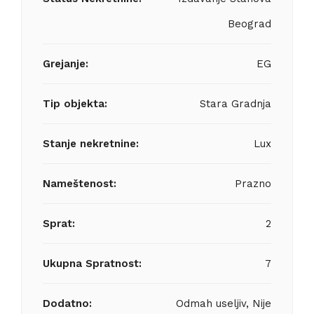
Beograd
Grejanje:
EG
Tip objekta:
Stara Gradnja
Stanje nekretnine:
Lux
Nameštenost:
Prazno
Sprat:
2
Ukupna Spratnost:
7
Dodatno:
Odmah useljiv, Nije