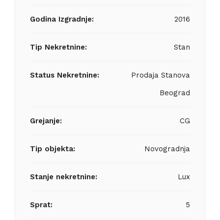
Godina Izgradnje:
2016
Tip Nekretnine:
Stan
Status Nekretnine:
Prodaja Stanova
Beograd
Grejanje:
CG
Tip objekta:
Novogradnja
Stanje nekretnine:
Lux
Sprat:
5