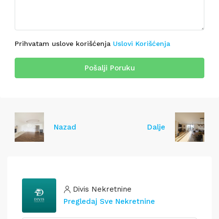
Prihvatam uslove korišćenja
Uslovi Korišćenja
Pošalji Poruku
Nazad
Dalje
Divis Nekretnine
Pregledaj Sve Nekretnine