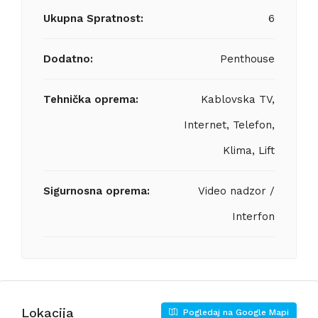
Ukupna Spratnost:
6
Dodatno:
Penthouse
Tehnička oprema:
Kablovska TV,
Internet, Telefon,
Klima, Lift
Sigurnosna oprema:
Video nadzor /
Interfon
Lokacija
Pogledaj na Google Mapi