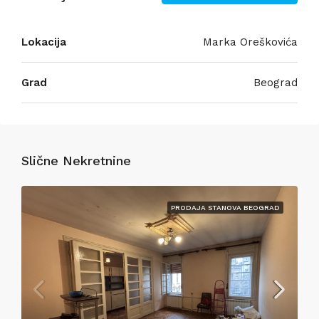
Lokacija
Marka Oreškovića
Grad
Beograd
Slične Nekretnine
PRODAJA STANOVA BEOGRAD