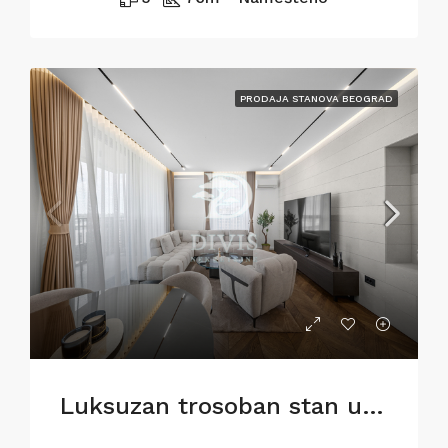
PRODAJA STANOVA BEOGRAD
Luksuzan trosoban stan u BW Metropolitan,82m2