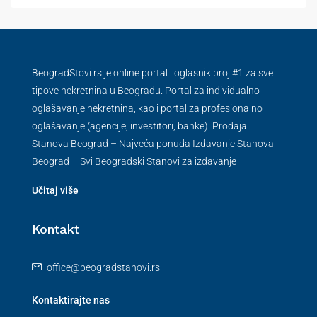
BeogradStovi.rs je online portal i oglasnik broj #1 za sve
tipove nekretnina u Beogradu. Portal za individualno
oglašavanje nekretnina, kao i portal za profesionalno
oglašavanje (agencije, investitori, banke). Prodaja
Stanova Beograd – Najveća ponuda Izdavanje Stanova
Beograd – Svi Beogradski Stanovi za izdavanje
Učitaj više
Kontakt
office@beogradstanovi.rs
Kontaktirajte nas