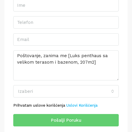
Izaberi
Prihvatam uslove korišćenja
Uslovi Korišćenja
Pošalji Poruku