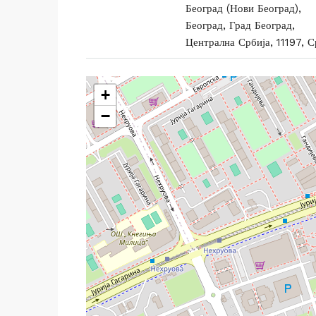
Београд (Нови Београд),
Београд, Град Београд,
Централна Србија, 11197, С
+
−