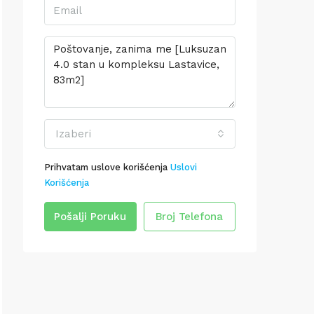
Izaberi
Prihvatam uslove korišćenja
Uslovi
Korišćenja
Pošalji Poruku
Broj Telefona