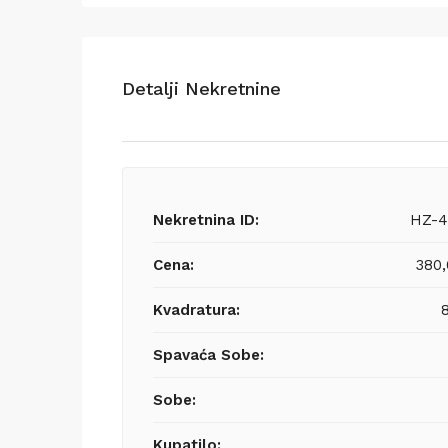
Detalji Nekretnine
Nekretnina ID:
HZ-4
Cena:
380
Kvadratura:
Spavaća Sobe:
Sobe:
Kupatilo: