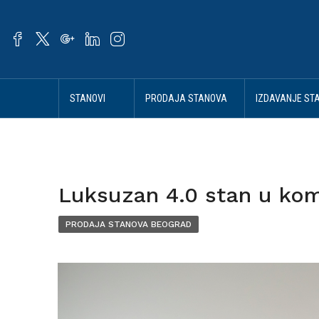
STANOVI
PRODAJA STANOVA
IZDAVANJE ST
BEOGRAD
BEOGRAD
BEOGRAD
Luksuzan 4.0 stan u ko
PRODAJA STANOVA BEOGRAD