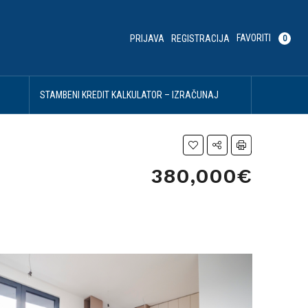
FAVORITI
PRIJAVA
REGISTRACIJA
0
U
STAMBENI KREDIT KALKULATOR – IZRAČUNAJ
SVOJU MESEČNU RATU
380,000€