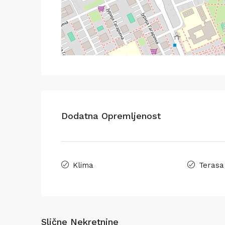
Dodatna Opremljenost
Klima
Terasa
Slične Nekretnine