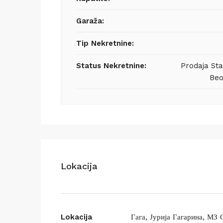
Garaža:
Tip Nekretnine:
Status Nekretnine:
Prodaja St
Beo
Lokacija
Lokacija
Гага, Јурија Гагарина, МЗ 