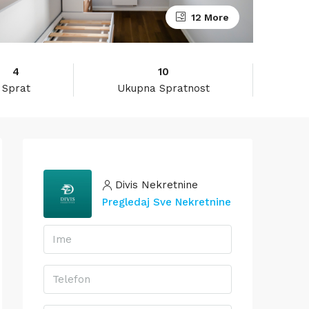
12 More
4
10
Sprat
Ukupna Spratnost
Divis Nekretnine
Pregledaj Sve Nekretnine