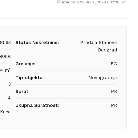
Ažurirano 29 Juna, 2026 u 12:26 pm
8563
Status Nekretnine:
Prodaja Stanova
Beograd
,900€
Grejanje:
EG
04 m²
Tip objekta:
Novogradnja
3
Sprat:
PR
4
Ukupna Spratnost:
PR
Kuća