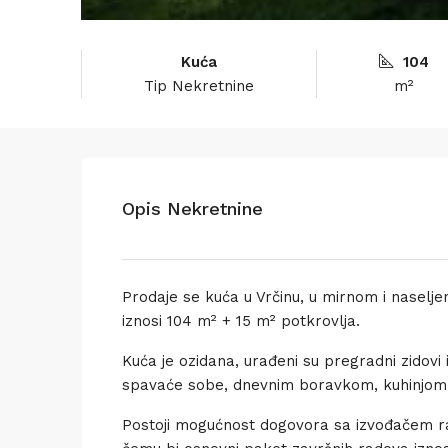
Kuća
104
Tip Nekretnine
m²
Opis Nekretnine
Prodaje se kuća u Vrčinu, u mirnom i naselje
iznosi 104 m² + 15 m² potkrovlja.
Kuća je ozidana, urađeni su pregradni zidovi
spavaće sobe, dnevnim boravkom, kuhinjom 
Postoji mogućnost dogovora sa izvođačem ra