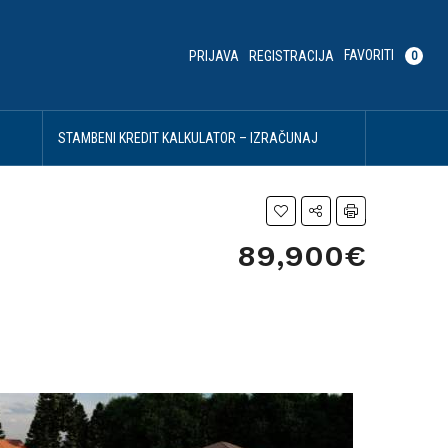
FAVORITI
PRIJAVA
REGISTRACIJA
0
U
STAMBENI KREDIT KALKULATOR – IZRAČUNAJ
SVOJU MESEČNU RATU
89,900€