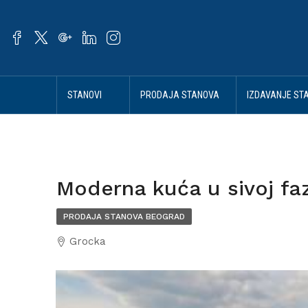
STANOVI
PRODAJA STANOVA
IZDAVANJE ST
BEOGRAD
BEOGRAD
BEOGRAD
Moderna kuća u sivoj faz
PRODAJA STANOVA BEOGRAD
Grocka