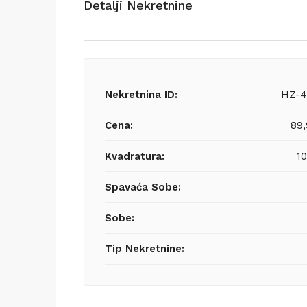
Detalji Nekretnine
Nekretnina ID:
HZ-4
Cena:
89
Kvadratura:
1
Spavaća Sobe:
Sobe:
Tip Nekretnine: