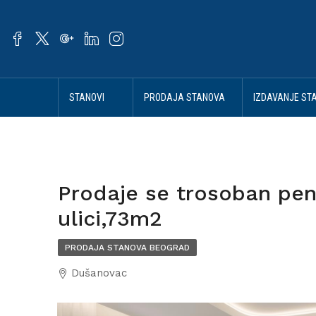
STANOVI
PRODAJA STANOVA
IZDAVANJE ST
BEOGRAD
BEOGRAD
BEOGRAD
Prodaje se trosoban pe
ulici,73m2
PRODAJA STANOVA BEOGRAD
Dušanovac