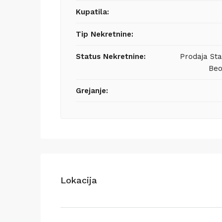
Kupatila:
Tip Nekretnine:
Status Nekretnine:
Prodaja St
Beo
Grejanje:
Lokacija