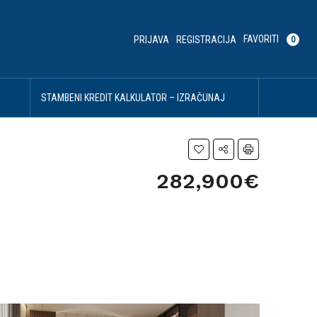
FAVORITI
PRIJAVA
REGISTRACIJA
0
U
STAMBENI KREDIT KALKULATOR – IZRAČUNAJ
SVOJU MESEČNU RATU
282,900€