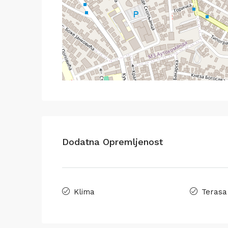
Dodatna Opremljenost
Klima
Terasa