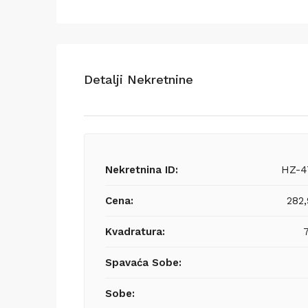
Detalji Nekretnine
Nekretnina ID:
HZ-4
Cena:
282
Kvadratura:
Spavaća Sobe:
Sobe: