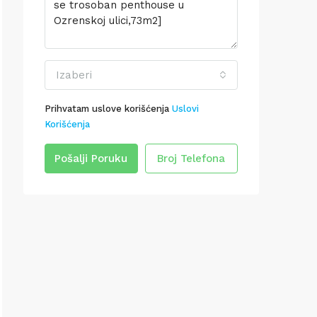
Izaberi
Prihvatam uslove korišćenja
Uslovi
Korišćenja
Pošalji Poruku
Broj Telefona