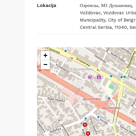
Lokacija
Озренска, МЗ Душановац,
Voždovac, Vozdovac Urb
Municipality, City of Belg
Central Serbia, 11040, Se
+
−