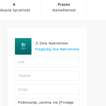
8
Prazno
Ukupna Spratnost
Nameštenost
Divis Nekretnine
Pregledaj Sve Nekretnine