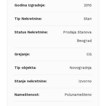
Godina Izgradnje:
2010
Tip Nekretnine:
Stan
Status Nekretnine:
Prodaja Stanova
Beograd
Grejanje:
CG
Tip objekta:
Novogradnja
Stanje nekretnine:
Izvorno
Nameštenost:
Polunamešteno