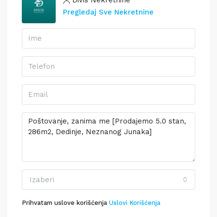
Divis Nekretnine
Pregledaj Sve Nekretnine
Izaberi
Prihvatam uslove korišćenja
Uslovi Korišćenja