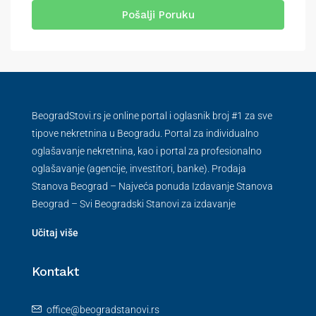
Pošalji Poruku
BeogradStovi.rs je online portal i oglasnik broj #1 za sve
tipove nekretnina u Beogradu. Portal za individualno
oglašavanje nekretnina, kao i portal za profesionalno
oglašavanje (agencije, investitori, banke). Prodaja
Stanova Beograd – Najveća ponuda Izdavanje Stanova
Beograd – Svi Beogradski Stanovi za izdavanje
Učitaj više
Kontakt
office@beogradstanovi.rs