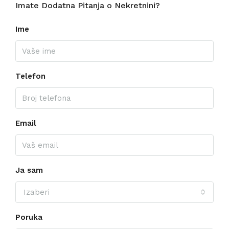
Imate Dodatna Pitanja o Nekretnini?
Ime
Telefon
Email
Ja sam
Izaberi
Poruka