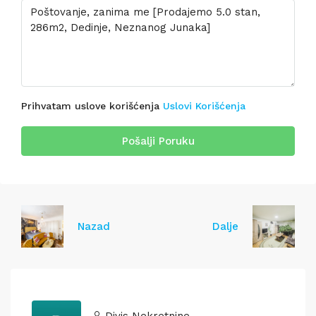
Prihvatam uslove korišćenja
Uslovi Korišćenja
Pošalji Poruku
Nazad
Dalje