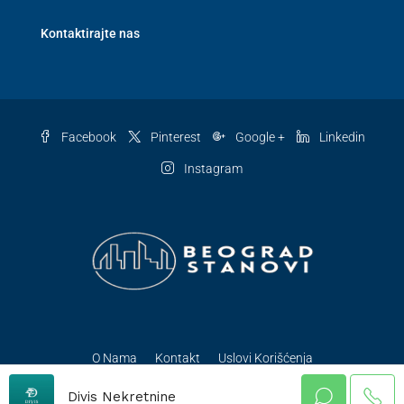
Kontaktirajte nas
Facebook
Pinterest
Google +
Linkedin
Instagram
O Nama
Kontakt
Uslovi Korišćenja
© BeogradStanovi - Sva prava zadržana
Divis Nekretnine