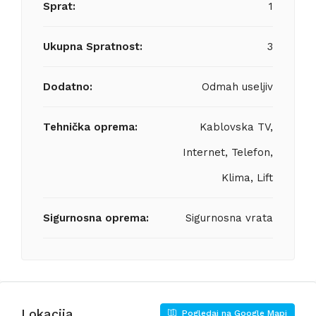
Sprat:
1
Ukupna Spratnost:
3
Dodatno:
Odmah useljiv
Tehnička oprema:
Kablovska TV,
Internet, Telefon,
Klima, Lift
Sigurnosna oprema:
Sigurnosna vrata
Lokacija
Pogledaj na Google Mapi