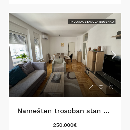
PRODAJA STANOVA BEOGRAD
Namešten trosoban stan u Gostivarskoj ulici,76m2
250,000€