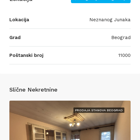
Lokacija
Neznanog Junaka
Grad
Beograd
Poštanski broj
11000
Slične Nekretnine
PRODAJA STANOVA BEOGRAD