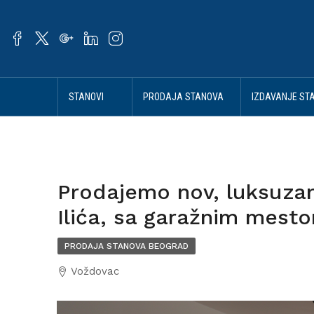
STANOVI
PRODAJA STANOVA
IZDAVANJE ST
BEOGRAD
BEOGRAD
BEOGRAD
Prodajemo nov, luksuzan
Ilića, sa garažnim mest
PRODAJA STANOVA BEOGRAD
Voždovac