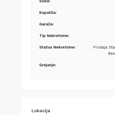
Sobe:
Kupatila:
Garaža:
Tip Nekretnine:
Status Nekretnine:
Prodaja St
Beo
Grejanje:
Lokacija