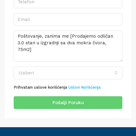
Izaberi
Prihvatam uslove korišćenja
Uslovi Korišćenja
Pošalji Poruku