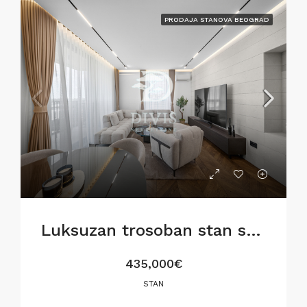
PRODAJA STANOVA BEOGRAD
Luksuzan trosoban stan sa pogledom na Savu
435,000€
STAN