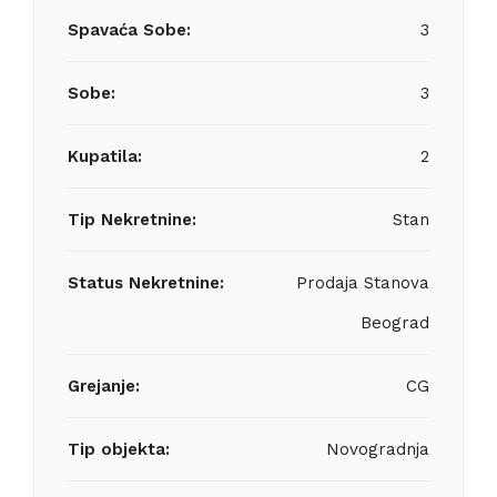
Spavaća Sobe:
3
Sobe:
3
Kupatila:
2
Tip Nekretnine:
Stan
Status Nekretnine:
Prodaja Stanova
Beograd
Grejanje:
CG
Tip objekta:
Novogradnja