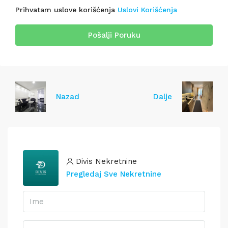
Prihvatam uslove korišćenja
Uslovi Korišćenja
Pošalji Poruku
Nazad
Dalje
Divis Nekretnine
Pregledaj Sve Nekretnine