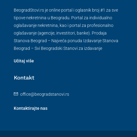
BeogradStovi.rs je online portal i oglasnik broj #1 za sve
tipove nekretnina u Beogradu. Portal za individualno
oglašavanje nekretnina, kao i portal za profesionalno
oglašavanje (agencije, investitori, banke). Prodaja
Stanova Beograd – Najveća ponuda Izdavanje Stanova
Beograd – Svi Beogradski Stanovi za izdavanje
Učitaj više
Kontakt
office@beogradstanovi.rs
Kontaktirajte nas