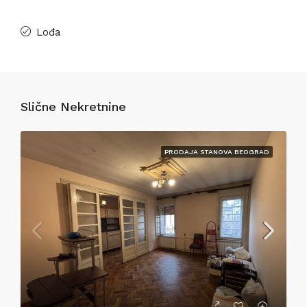
Lođa
Slične Nekretnine
PRODAJA STANOVA BEOGRAD