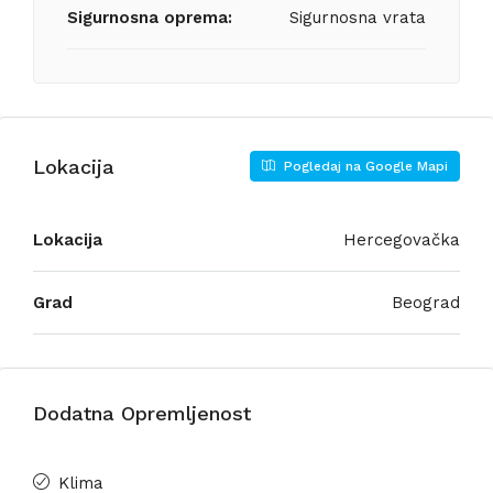
Sigurnosna oprema:
Sigurnosna vrata
Lokacija
Pogledaj na Google Mapi
Lokacija
Hercegovačka
Grad
Beograd
Dodatna Opremljenost
Klima