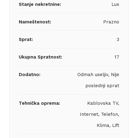
Stanje nekretnine:
Lux
Nameštenost:
Prazno
Sprat:
3
Ukupna Spratnost:
17
Dodatno:
Odmah useljiv, Nije
poslednji sprat
Tehnička oprema:
Kablovska TV,
Internet, Telefon,
Klima, Lift