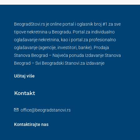
BeogradStovi.rs je online portal i oglasnik broj #1 za sve
tipove nekretnina u Beogradu. Portal za individualno
oglašavanje nekretnina, kao i portal za profesionalno
oglašavanje (agencije, investitori, banke). Prodaja
Stanova Beograd – Najveća ponuda Izdavanje Stanova
Beograd – Svi Beogradski Stanovi za izdavanje
Učitaj više
Kontakt
office@beogradstanovi.rs
Kontaktirajte nas