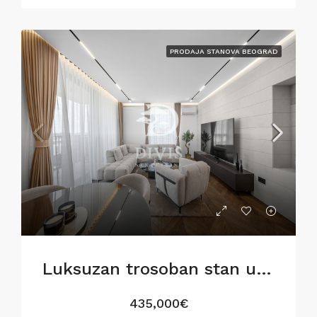
PRODAJA STANOVA BEOGRAD
Luksuzan trosoban stan u BW Metropolitan,82m2
435,000€