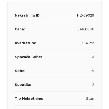
Nekretnina ID:
HZ-39029
Cena:
348,000€
Kvadratura:
104 m²
Spavaća Sobe:
3
Sobe:
4
Kupatila:
2
Tip Nekretnine:
Stan