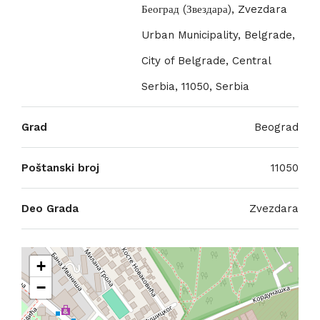
Београд (Звездара), Zvezdara
Urban Municipality, Belgrade,
City of Belgrade, Central
Serbia, 11050, Serbia
Grad
Beograd
Poštanski broj
11050
Deo Grada
Zvezdara
+
−