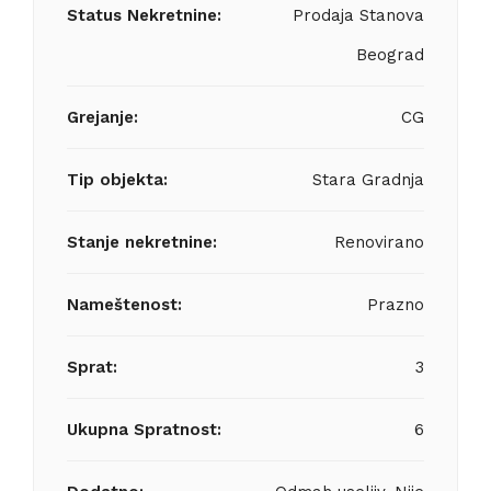
Status Nekretnine:
Prodaja Stanova
Beograd
Grejanje:
CG
Tip objekta:
Stara Gradnja
Stanje nekretnine:
Renovirano
Nameštenost:
Prazno
Sprat:
3
Ukupna Spratnost:
6