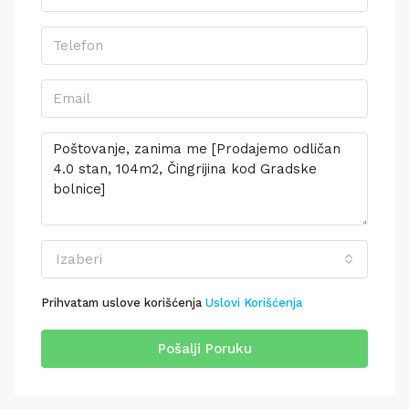
Izaberi
Prihvatam uslove korišćenja
Uslovi Korišćenja
Pošalji Poruku