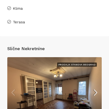
Klima
Terasa
Slične Nekretnine
PRODAJA STANOVA BEOGRAD