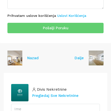
Prihvatam uslove korišćenja
Uslovi Korišćenja
Pošalji Poruku
Nazad
Dalje
Divis Nekretnine
Pregledaj Sve Nekretnine