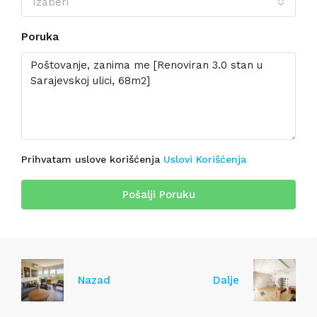
Izaberi
Poruka
Prihvatam uslove korišćenja
Uslovi Korišćenja
Pošalji Poruku
Nazad
Dalje