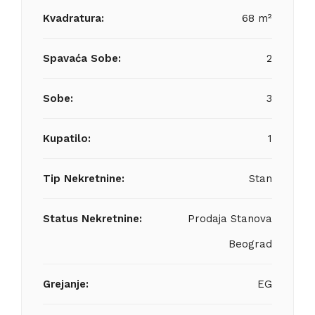
Kvadratura:
68 m²
Spavaća Sobe:
2
Sobe:
3
Kupatilo:
1
Tip Nekretnine:
Stan
Status Nekretnine:
Prodaja Stanova
Beograd
Grejanje:
EG