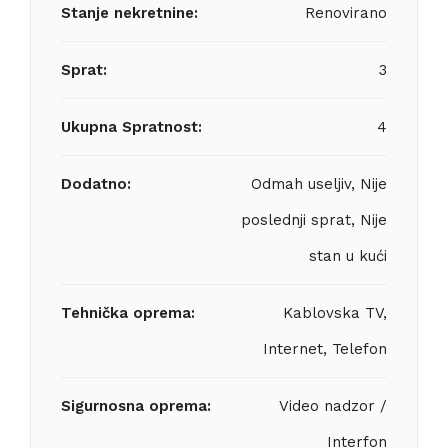
Stanje nekretnine:
Renovirano
Sprat:
3
Ukupna Spratnost:
4
Dodatno:
Odmah useljiv, Nije
poslednji sprat, Nije
stan u kući
Tehnička oprema:
Kablovska TV,
Internet, Telefon
Sigurnosna oprema:
Video nadzor /
Interfon