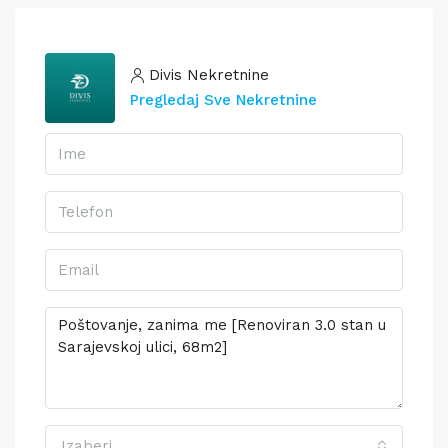
Divis Nekretnine
Pregledaj Sve Nekretnine
Izaberi