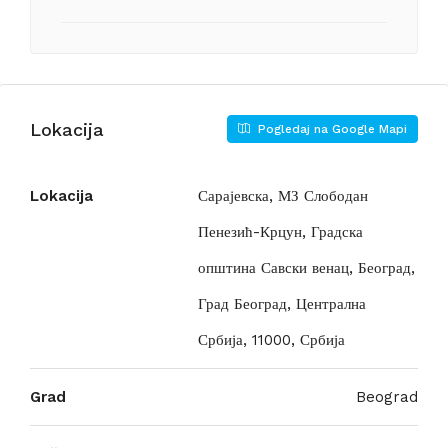
Lokacija
Pogledaj na Google Mapi
Lokacija
Сарајевска, МЗ Слободан
Пенезић-Крцун, Градска
општина Савски венац, Београд,
Град Београд, Централна
Србија, 11000, Србија
Grad
Beograd