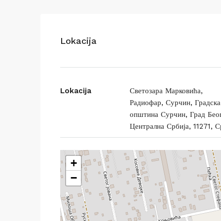
Lokacija
Lokacija
Светозара Марковића,
Радиофар, Сурчин, Градска
општина Сурчин, Град Бео
Централна Србија, 11271, С
+
−