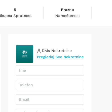
5
Prazno
Ukupna Spratnost
Nameštenost
Divis Nekretnine
Pregledaj Sve Nekretnine