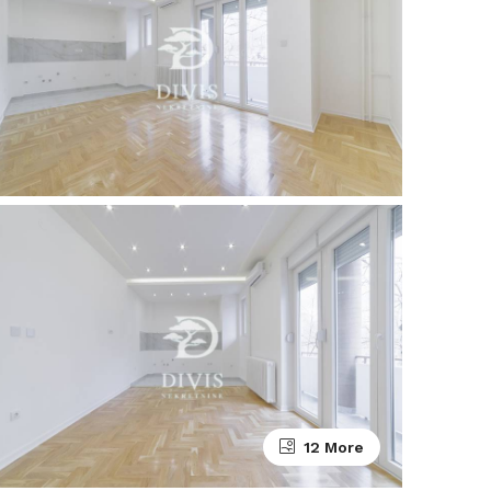
12 More