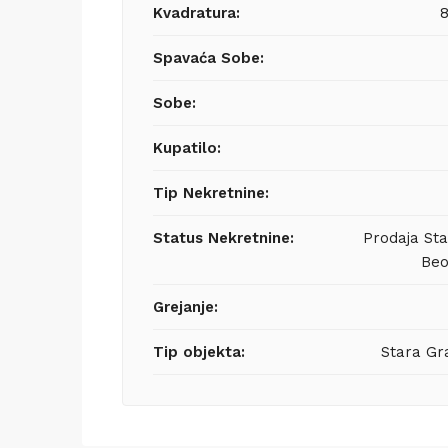
Kvadratura:
Spavaća Sobe:
Sobe:
Kupatilo:
Tip Nekretnine:
Status Nekretnine:
Prodaja St
Beo
Grejanje:
Tip objekta:
Stara Gr