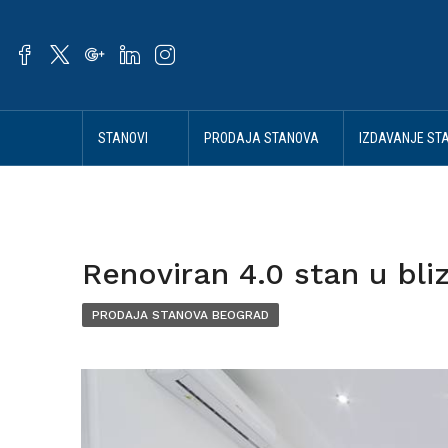
STANOVI
PRODAJA STANOVA
IZDAVANJE ST
BEOGRAD
BEOGRAD
BEOGRAD
Renoviran 4.0 stan u bl
PRODAJA STANOVA BEOGRAD