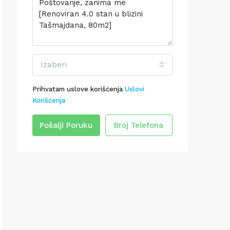
Izaberi
Prihvatam uslove korišćenja
Uslovi
Korišćenja
Pošalji Poruku
Broj Telefona