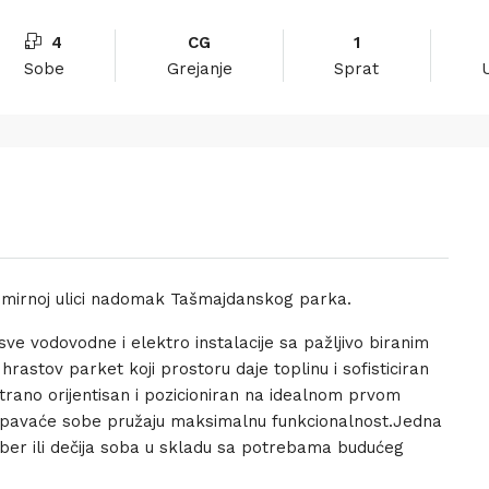
4
CG
1
Sobe
Grejanje
Sprat
 mirnoj ulici nadomak Tašmajdanskog parka.
ve vodovodne i elektro instalacije sa pažljivo biranim
rastov parket koji prostoru daje toplinu i sofisticiran
trano orijentisan i pozicioniran na idealnom prvom
 spavaće sobe pružaju maksimalnu funkcionalnost.Jedna
ber ili dečija soba u skladu sa potrebama budućeg