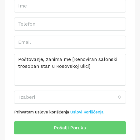
Izaberi
Prihvatam uslove korišćenja
Uslovi Korišćenja
Pošalji Poruku