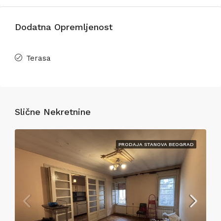
Dodatna Opremljenost
Terasa
Slične Nekretnine
PRODAJA STANOVA BEOGRAD