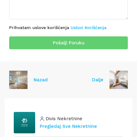
Prihvatam uslove korišćenja
Uslovi Korišćenja
Pošalji Poruku
Nazad
Dalje
Divis Nekretnine
Pregledaj Sve Nekretnine