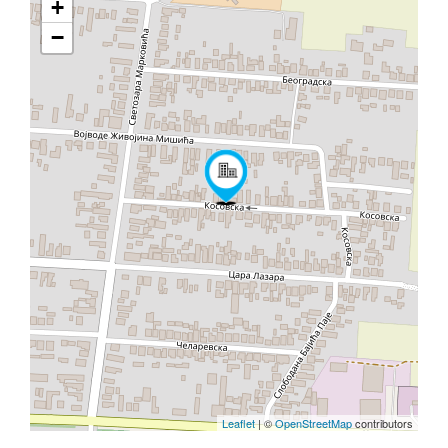
+
−
Leaflet
| ©
OpenStreetMap
contributors