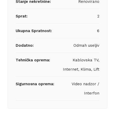
Stanje nekretnine:
Renovirano
Sprat:
2
Ukupna Spratnost:
6
Dodatno:
Odmah useljiv
Tehnička oprema:
Kablovska TV,
Internet, Klima, Lift
Sigurnosna oprema:
Video nadzor /
Interfon