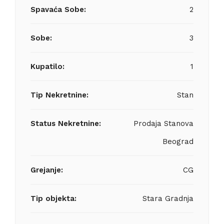
Spavaća Sobe:
2
Sobe:
3
Kupatilo:
1
Tip Nekretnine:
Stan
Status Nekretnine:
Prodaja Stanova
Beograd
Grejanje:
CG
Tip objekta:
Stara Gradnja