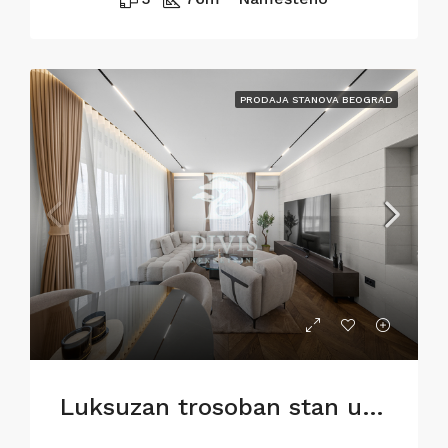
PRODAJA STANOVA BEOGRAD
Luksuzan trosoban stan u BW Metropolitan,82m2