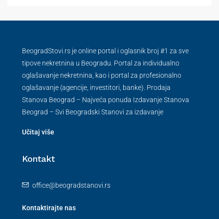
BeogradStovi.rs je online portal i oglasnik broj #1 za sve
tipove nekretnina u Beogradu. Portal za individualno
oglašavanje nekretnina, kao i portal za profesionalno
oglašavanje (agencije, investitori, banke). Prodaja
Stanova Beograd – Najveća ponuda Izdavanje Stanova
Beograd – Svi Beogradski Stanovi za izdavanje
Učitaj više
Kontakt
office@beogradstanovi.rs
Kontaktirajte nas