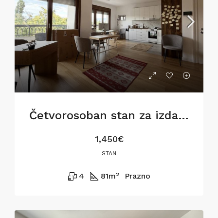
Četvorosoban stan za izdavanje na Dorćolu, 81m2
1,450€
STAN
4
81
m²
Prazno