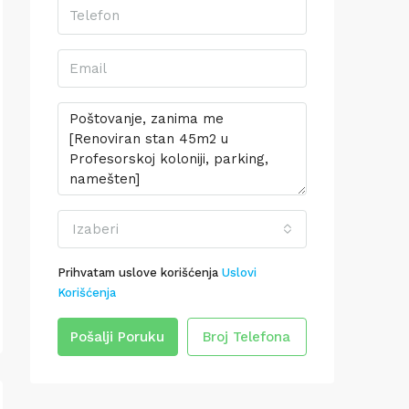
Izaberi
Prihvatam uslove korišćenja
Uslovi
Korišćenja
Pošalji Poruku
Broj Telefona