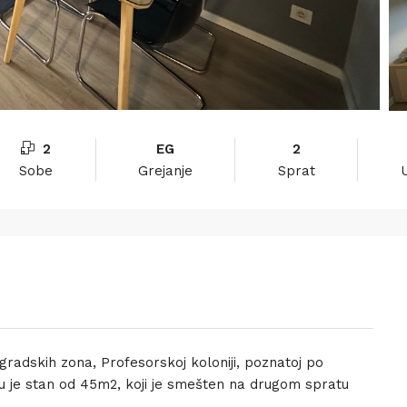
2
EG
2
Sobe
Grejanje
Sprat
 gradskih zona, Profesorskoj koloniji, poznatoj po
anju je stan od 45m2, koji je smešten na drugom spratu