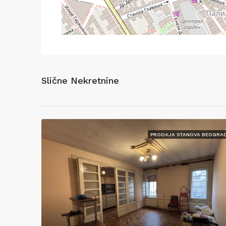
Slične Nekretnine
PRODAJA STANOVA BEOGRA