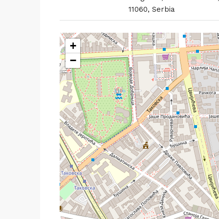
11060, Serbia
+
−