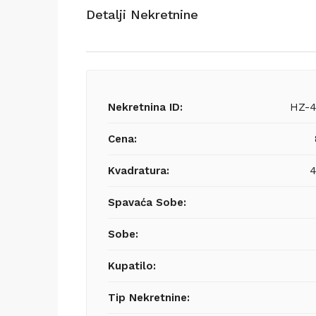
Detalji Nekretnine
Nekretnina ID:
HZ-4
Cena:
Kvadratura:
4
Spavaća Sobe:
Sobe:
Kupatilo:
Tip Nekretnine: