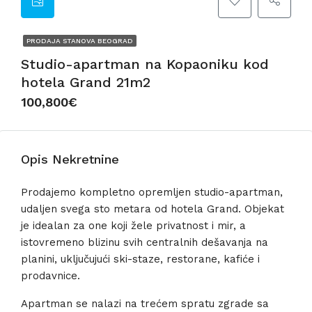
PRODAJA STANOVA BEOGRAD
Studio-apartman na Kopaoniku kod
hotela Grand 21m2
100,800€
Opis Nekretnine
Prodajemo kompletno opremljen studio-apartman,
udaljen svega sto metara od hotela Grand. Objekat
je idealan za one koji žele privatnost i mir, a
istovremeno blizinu svih centralnih dešavanja na
planini, uključujući ski-staze, restorane, kafiće i
prodavnice.
Apartman se nalazi na trećem spratu zgrade sa