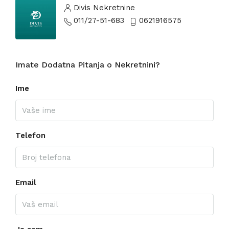
Divis Nekretnine
011/27-51-683
0621916575
Imate Dodatna Pitanja o Nekretnini?
Ime
Telefon
Email