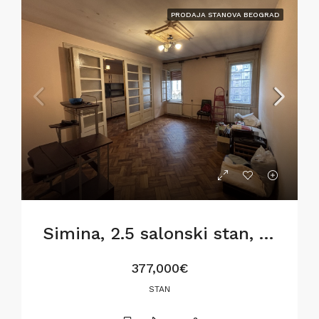
PRODAJA STANOVA BEOGRAD
Simina, 2.5 salonski stan, 77m2, za renoviranje
377,000€
STAN