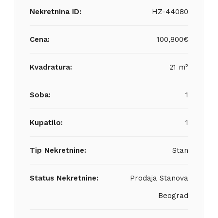
Nekretnina ID:
HZ-44080
Cena:
100,800€
Kvadratura:
21 m²
Soba:
1
Kupatilo:
1
Tip Nekretnine:
Stan
Status Nekretnine:
Prodaja Stanova
Beograd