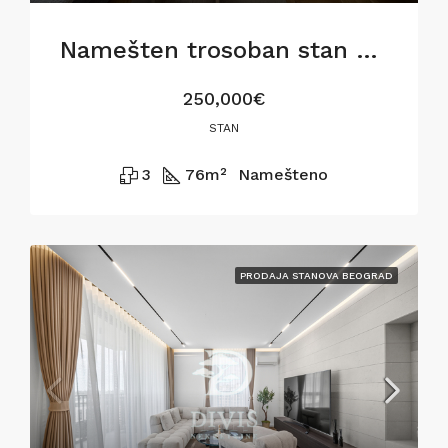
Namešten trosoban stan u Gostivarskoj ulici,76m2
250,000€
STAN
3
76
m²
Namešteno
PRODAJA STANOVA BEOGRAD