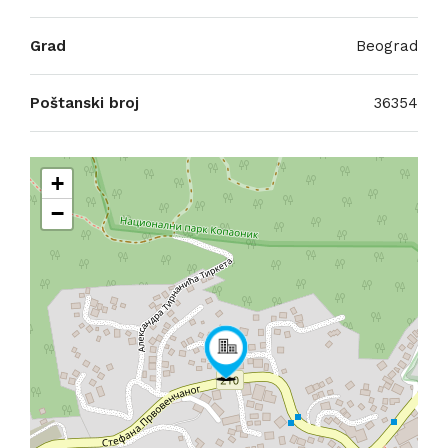
Grad
Beograd
Poštanski broj
36354
+
−