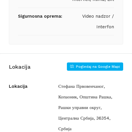
Sigurnosna oprema:
Video nadzor /
Interfon
Lokacija
Pogledaj na Google Mapi
Lokacija
Стефана Првовенчаног,
Копаоник, Општина Рашка,
Рашки управни округ,
Централна Србија, 36354,
Србија