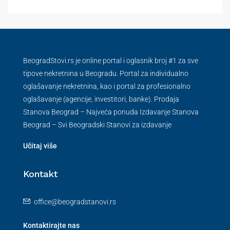
BeogradStovi.rs je online portal i oglasnik broj #1 za sve
tipove nekretnina u Beogradu. Portal za individualno
oglašavanje nekretnina, kao i portal za profesionalno
oglašavanje (agencije, investitori, banke). Prodaja
Stanova Beograd – Najveća ponuda Izdavanje Stanova
Beograd – Svi Beogradski Stanovi za izdavanje
Učitaj više
Kontakt
office@beogradstanovi.rs
Kontaktirajte nas