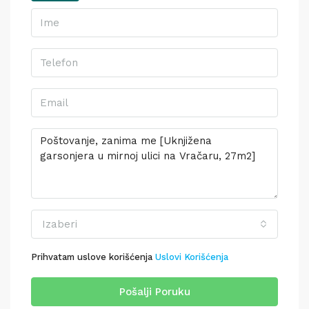
Izaberi
Prihvatam uslove korišćenja
Uslovi Korišćenja
Pošalji Poruku