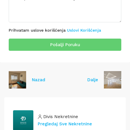
Prihvatam uslove korišćenja
Uslovi Korišćenja
Pošalji Poruku
Nazad
Dalje
Divis Nekretnine
Pregledaj Sve Nekretnine