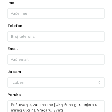
Ime
Telefon
Email
Ja sam
Izaberi
Poruka