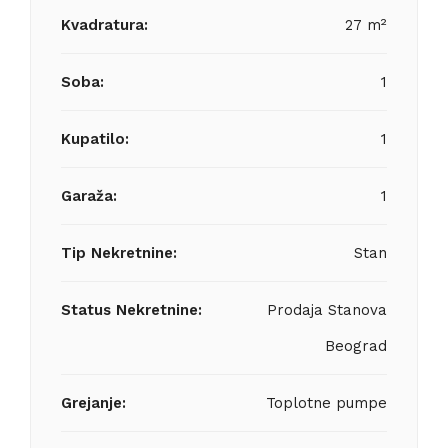
Kvadratura:
27 m²
Soba:
1
Kupatilo:
1
Garaža:
1
Tip Nekretnine:
Stan
Status Nekretnine:
Prodaja Stanova
Beograd
Grejanje:
Toplotne pumpe