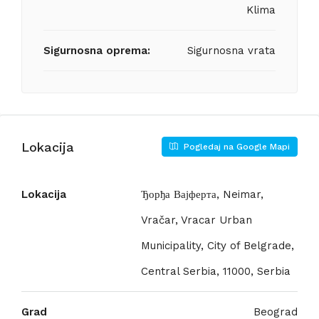
Klima
Sigurnosna oprema:
Sigurnosna vrata
Lokacija
Pogledaj na Google Mapi
Lokacija
Ђорђа Вајферта, Neimar,
Vračar, Vracar Urban
Municipality, City of Belgrade,
Central Serbia, 11000, Serbia
Grad
Beograd