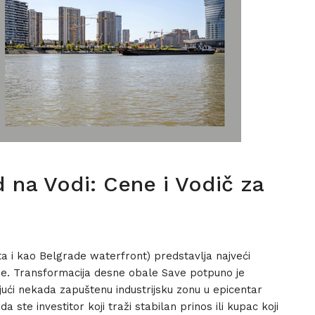
 na Vodi: Cene i Vodič za
a i kao Belgrade waterfront) predstavlja najveći
bije. Transformacija desne obale Save potpuno je
ući nekada zapuštenu industrijsku zonu u epicentar
a ste investitor koji traži stabilan prinos ili kupac koji