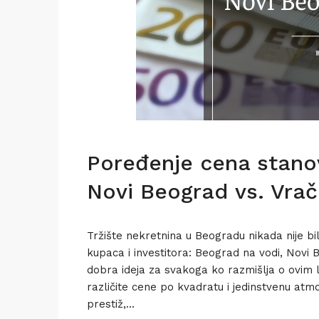
Poređenje cena stanov
Novi Beograd vs. Vrač
Tržište nekretnina u Beogradu nikada nije bil
kupaca i investitora: Beograd na vodi, Novi
dobra ideja za svakoga ko razmišlja o ovim l
različite cene po kvadratu i jedinstvenu atm
prestiž,...