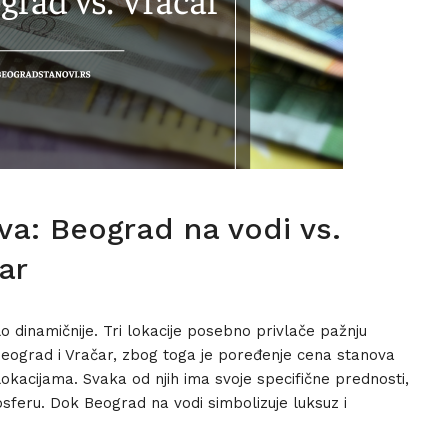
a: Beograd na vodi vs.
ar
o dinamičnije. Tri lokacije posebno privlače pažnju
 Beograd i Vračar, zbog toga je poređenje cena stanova
okacijama. Svaka od njih ima svoje specifične prednosti,
osferu. Dok Beograd na vodi simbolizuje luksuz i