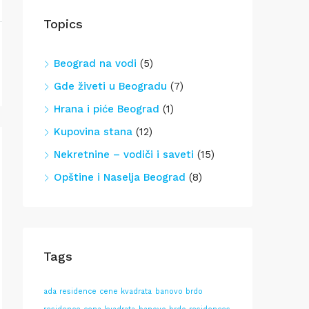
Topics
Beograd na vodi
(5)
Gde živeti u Beogradu
(7)
Hrana i piće Beograd
(1)
Kupovina stana
(12)
Nekretnine – vodiči i saveti
(15)
Opštine i Naselja Beograd
(8)
Tags
ada residence cene kvadrata
banovo brdo