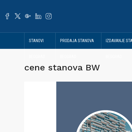
STANOVI
PRODAJA STANOVA
IZDAVANJE ST
BEOGRAD
BEOGRAD
BEOGRAD
cene stanova BW