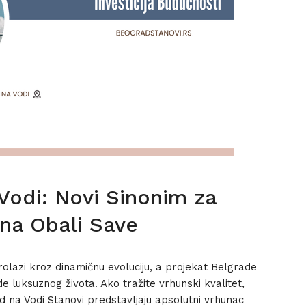
Vodi: Novi Sinonim za
 na Obali Save
olazi kroz dinamičnu evoluciju, a projekat Belgrade
 luksuznog života. Ako tražite vrhunski kvalitet,
ad na Vodi Stanovi predstavljaju apsolutni vrhunac