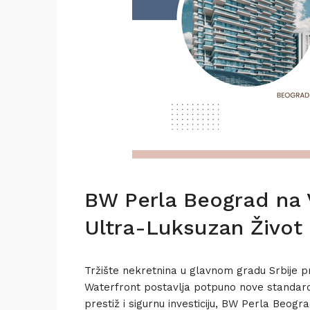
BW Perla Beograd na 
Ultra-Luksuzan Život
Tržište nekretnina u glavnom gradu Srbije pr
Waterfront postavlja potpuno nove standarde
prestiž i sigurnu investiciju, BW Perla Beogr