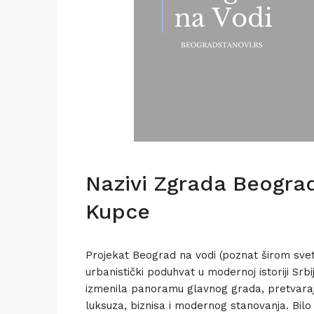
Nazivi Zgrada Beograd
Kupce
Projekat Beograd na vodi (poznat širom svet
urbanistički poduhvat u modernoj istoriji Sr
izmenila panoramu glavnog grada, pretvaraj
luksuza, biznisa i modernog stanovanja. Bilo d