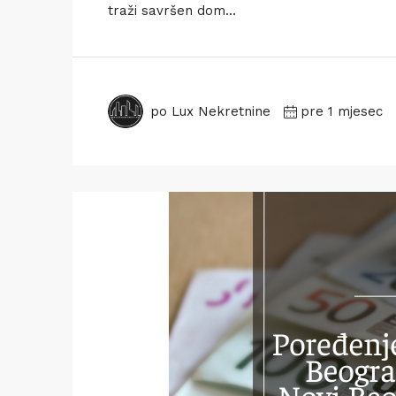
traži savršen dom...
po Lux Nekretnine
pre 1 mjesec