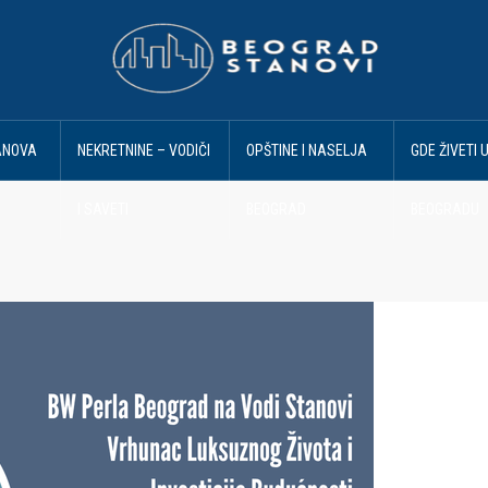
ANOVA
NEKRETNINE – VODIČI
OPŠTINE I NASELJA
GDE ŽIVETI 
I SAVETI
BEOGRAD
BEOGRADU