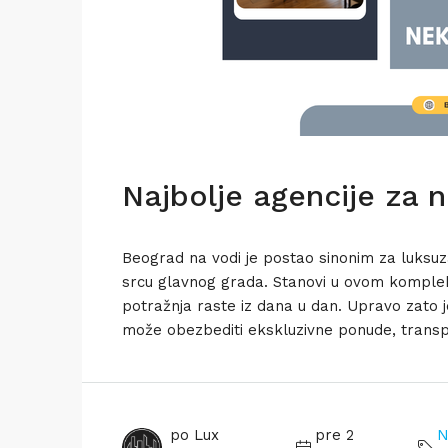
Najbolje agencije za 
Beograd na vodi je postao sinonim za luksuzan
srcu glavnog grada. Stanovi u ovom kompleks
potražnja raste iz dana u dan. Upravo zato 
može obezbediti ekskluzivne ponude, transpa
po Lux
pre 2
N