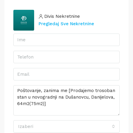
Divis Nekretnine
Pregledaj Sve Nekretnine
Izaberi