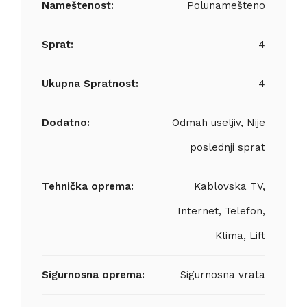
Nameštenost:
Polunamešteno
Sprat:
4
Ukupna Spratnost:
4
Dodatno:
Odmah useljiv, Nije
poslednji sprat
Tehnička oprema:
Kablovska TV,
Internet, Telefon,
Klima, Lift
Sigurnosna oprema:
Sigurnosna vrata