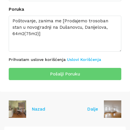
Poruka
Prihvatam uslove korišćenja
Uslovi Korišćenja
Pošalji Poruku
Nazad
Dalje