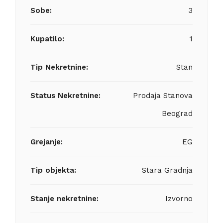
Sobe:
3
Kupatilo:
1
Tip Nekretnine:
Stan
Status Nekretnine:
Prodaja Stanova
Beograd
Grejanje:
EG
Tip objekta:
Stara Gradnja
Stanje nekretnine:
Izvorno