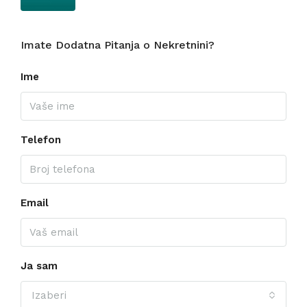
Imate Dodatna Pitanja o Nekretnini?
Ime
Telefon
Email
Ja sam
Izaberi