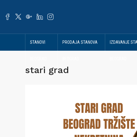
STANOVI
PRODAJA STANOVA
IZDAVANJE ST
BEOGRAD
BEOGRAD
BEOGRAD
stari grad