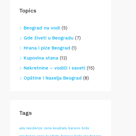
Topics
Beograd na vodi
(5)
Gde živeti u Beogradu
(7)
Hrana i piće Beograd
(1)
Kupovina stana
(12)
Nekretnine – vodiči i saveti
(15)
Opštine i Naselja Beograd
(8)
Tags
ada residence cene kvadrata
banovo brdo