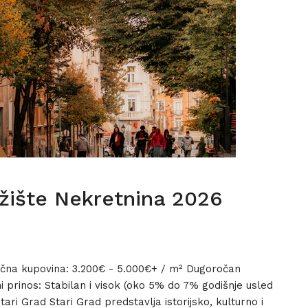
žište Nekretnina 2026
čna kupovina: 3.200€ - 5.000€+ / m² Dugoročan
 prinos: Stabilan i visok (oko 5% do 7% godišnje usled
ari Grad Stari Grad predstavlja istorijsko, kulturno i