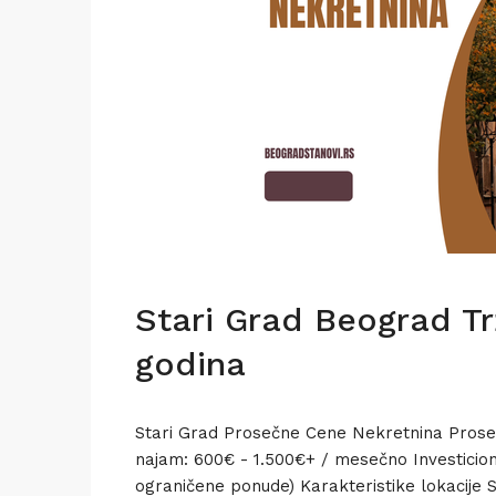
Stari Grad Beograd Tr
godina
Stari Grad Prosečne Cene Nekretnina Prose
najam: 600€ - 1.500€+ / mesečno Investicioni
ograničene ponude) Karakteristike lokacije St